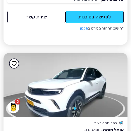
לפגישה בסוכנות
יצירת קשר
*חישוב ההחזר מפורט ב
תקנון
2
בפריסה ארצית
אופל מוקה
ELEGANCE