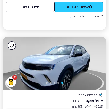
לפגישה בסוכנות
יצירת קשר
*חישוב ההחזר מפורט ב
תקנון
2
בפריסה ארצית
אופל מוקה
ELEGANCE
2023
יד 1
83,469 ק״מ