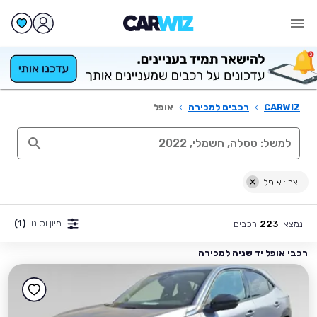
CARWIZ
›
רכבים למכירה
›
אופל
יצרן: אופל
מיון וסינון
(1)
נמצאו
רכבים
223
רכבי אופל יד שניה למכירה