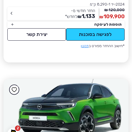
2024
יד 1
8,290 ק״מ
120,000 ₪
החזר חודשי מ-
1,133
109,900
₪
לחודש
*
₪
תוספות לעיסקה
לפגישה בסוכנות
יצירת קשר
*חישוב ההחזר מפורט ב
תקנון
2