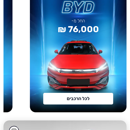
החל מ-
76,000 ₪
לכל הרכבים