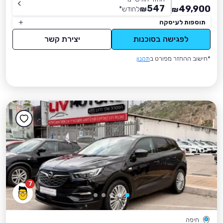
547
49,900
₪
לחודש
*
₪
תוספות לעיסקה
לפגישה בסוכנות
יצירת קשר
*חישוב ההחזר מפורט ב
תקנון
7
חיפה