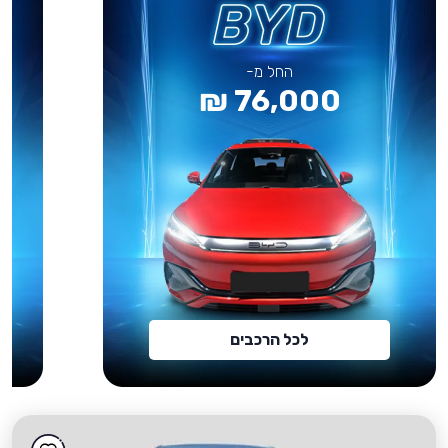
החל מ-
76,000 ₪
לכל הרכבים