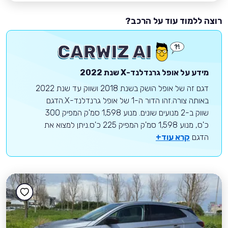
רוצה ללמוד עוד על הרכב?
מידע על
אופל
גרנדלנד-X
שנת 2022
דגם זה של אופל הושק בשנת 2018 ושווק עד שנת 2022
באותה צורה.זהו הדור ה-1 של אופל גרנדלנד-X.הדגם
שווק ב-2 מנועים שונים. מנוע 1,598 סמ'ק המפיק 300
כ'ס, מנוע 1,598 סמ'ק המפיק 225 כ'ס.ניתן למצוא את
הדגם
קרא עוד+