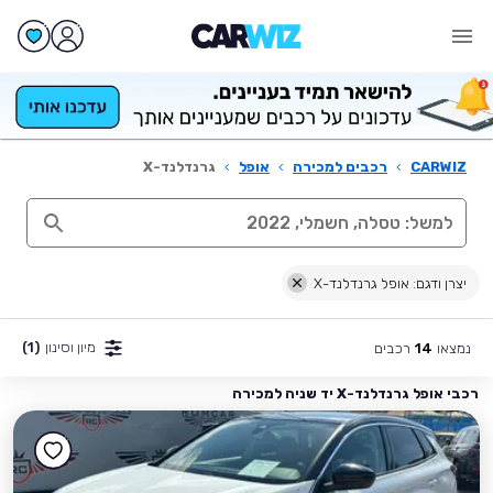
CARWIZ
›
רכבים למכירה
›
אופל
›
גרנדלנד-X
יצרן ודגם: אופל גרנדלנד-X
מיון וסינון
(1)
נמצאו
רכבים
14
רכבי אופל גרנדלנד-X יד שניה למכירה