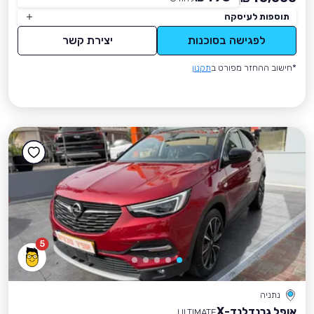
תוספות לעיסקה
לפגישה בסוכנות
יצירת קשר
*חישוב ההחזר מפורט ב
תקנון
5
נתניה
אופל גרנדלנד-X
ULTIMATE