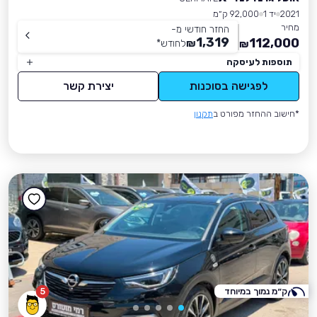
2021
יד 1
92,000 ק״מ
מחיר
החזר חודשי מ-
1,319
112,000
₪
לחודש
*
₪
תוספות לעיסקה
לפגישה בסוכנות
יצירת קשר
*חישוב ההחזר מפורט ב
תקנון
ק״מ נמוך במיוחד
5