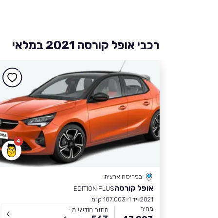
רכבי אופל קורסה 2021 במלאי
4
בפריסה ארצית
אופל קורסה
EDITION PLUS
2021
יד 1
107,003 ק״מ
מחיר
החזר חודשי מ-