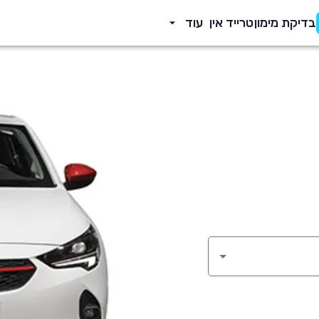
בדיקת מימון
טרייד אין
עוד