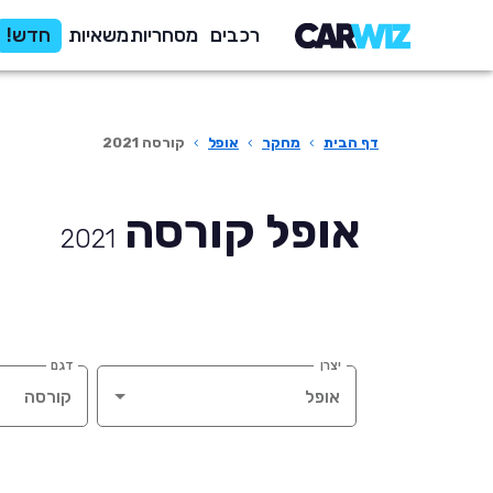
רכבים
מסחריות
משאיות
חדש!
דף הבית
›
מחקר
›
אופל
›
קורסה 2021
אופל קורסה
2021
יצרן
דגם