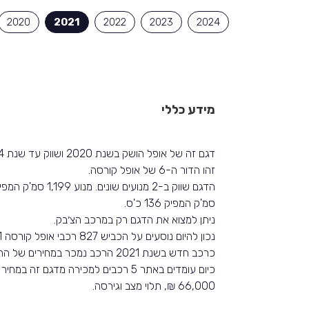
2020
2021
2022
2023
2024
מידע כללי
דגם זה של אופל הושק בשנת 2020 ושווק עד שנת 2024 באותה צורה.
זהו הדור ה-6 של אופל קורסה.
סמ'ק המפיק 136 כ'ס.
ניתן למצוא את הדגם רק במרכב הצ׳בק.
נכון להיום נוסעים על הכביש 827 רכבי אופל קורסה 2021.
כרכב חדש בשנת 2021 הרכב נמכר במחירים של החל מ-107,519 ₪.
66,000 ₪, תלוי מצב וגירסה.