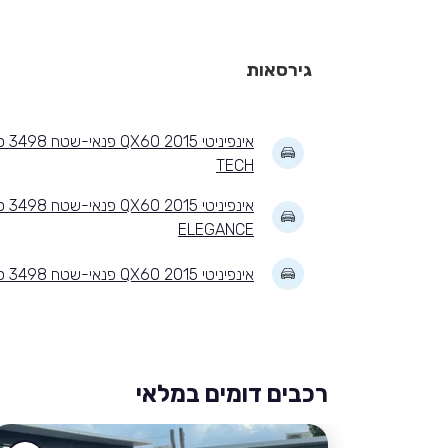
גירסאות
TECH
אינפי
ELEGANCE
אינפיניטי QX60 2015 פנאי-שטח 3498 סמ'ק אוטומטית ELITE
רכבים דומים במלאי