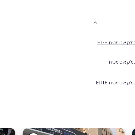
אינפיניטי QX60 2015 פנאי-שטח 3498 סמ'ק אוטומטית HIGH
ניטי QX60 2015 פנאי-שטח 3498 סמ'ק אוטומטית