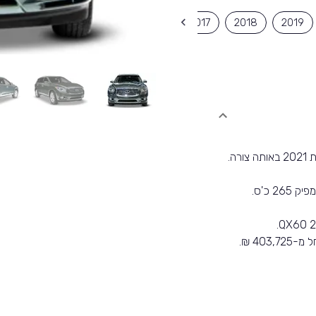
2015
2016
2017
2018
2019