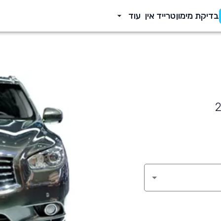
בדיקת מימון
טרייד אין
עוד