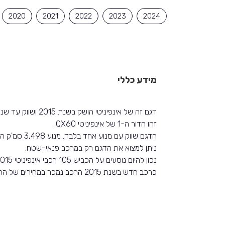
2020
2021
2022
2023
2024
מידע כללי
דגם זה של אינפיניטי הושק בשנת 2015 ושווק עד שנת 2021 באותה צורה.
זהו הדור ה-1 של אינפיניטי QX60.
הדגם שווק עם מנוע אחד בלבד. מנוע 3,498 סמ'ק המפיק 265 כ'ס.
ניתן למצוא את הדגם רק במרכב פנאי-שטח.
נכון להיום נוסעים על הכביש 105 רכבי אינפיניטי QX60 2015.
כרכב חדש בשנת 2015 הרכב נמכר במחירים של החל מ-403,725 ₪.