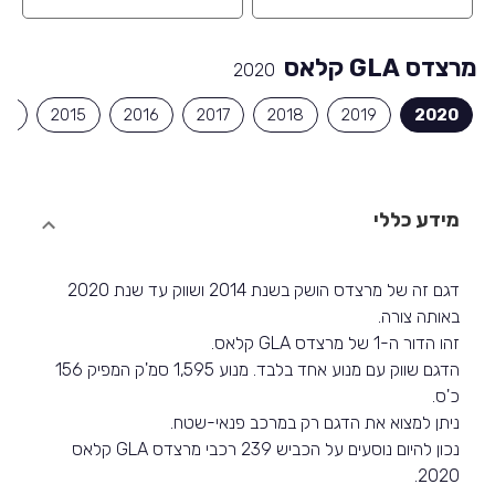
מרצדס GLA קלאס
2020
14
2015
2016
2017
2018
2019
2020
מידע כללי
דגם זה של מרצדס הושק בשנת 2014 ושווק עד שנת 2020
באותה צורה.
זהו הדור ה-1 של מרצדס GLA קלאס.
הדגם שווק עם מנוע אחד בלבד. מנוע 1,595 סמ'ק המפיק 156
כ'ס.
ניתן למצוא את הדגם רק במרכב פנאי-שטח.
נכון להיום נוסעים על הכביש 239 רכבי מרצדס GLA קלאס
2020.