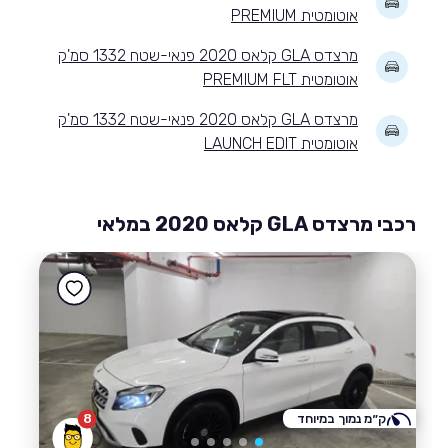
אוטומטית PREMIUM
מרצדס GLA קלאס 2020 פנאי-שטח 1332 סמ'ק
אוטומטית PREMIUM FLT
מרצדס GLA קלאס 2020 פנאי-שטח 1332 סמ'ק
אוטומטית LAUNCH EDIT
רכבי מרצדס GLA קלאס 2020 במלאי
ק״מ נמוך במיוחד
8