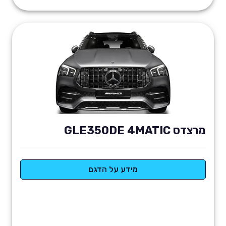
מרצדס GLE350DE 4MATIC
מידע על הדגם