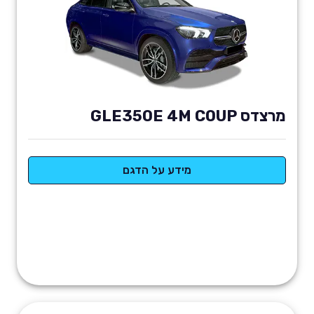
מרצדס GLE350E 4M COUP
מידע על הדגם