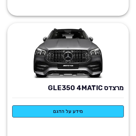
מרצדס GLE350 4MATIC
מידע על הדגם