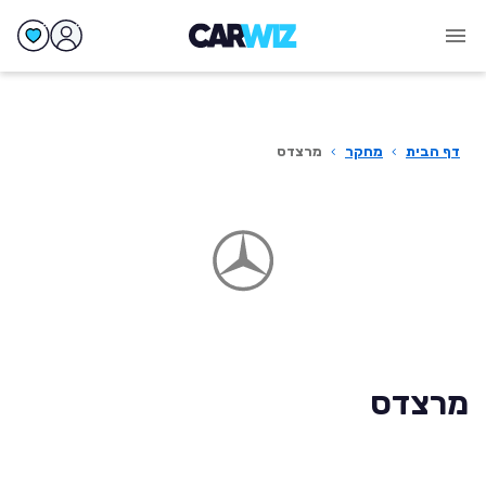
דף הבית
›
מחקר
›
מרצדס
מרצדס