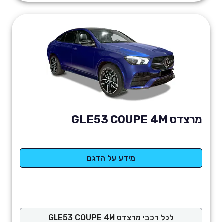
מרצדס GLE53 COUPE 4M
מידע על הדגם
לכל רכבי מרצדס GLE53 COUPE 4M