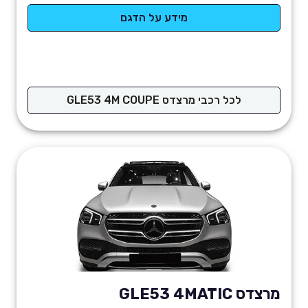
מידע על הדגם
לכל רכבי מרצדס GLE53 4M COUPE
מרצדס GLE53 4MATIC