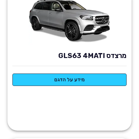
מרצדס GLS63 4MATI
מידע על הדגם