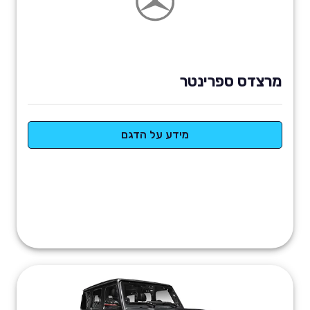
מרצדס ספרינטר
מידע על הדגם