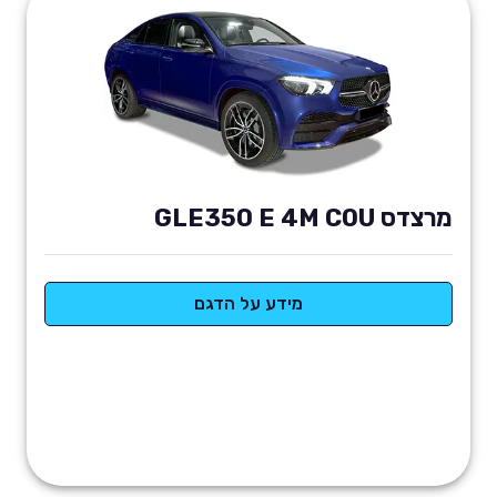
מרצדס GLE350 E 4M COU
מידע על הדגם