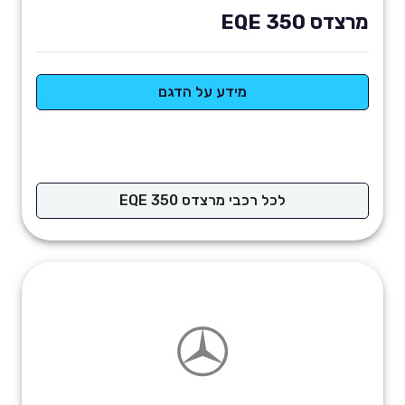
מרצדס EQE 350
מידע על הדגם
לכל רכבי מרצדס EQE 350