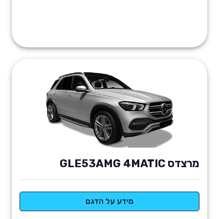
מרצדס GLE53AMG 4MATIC
מידע על הדגם