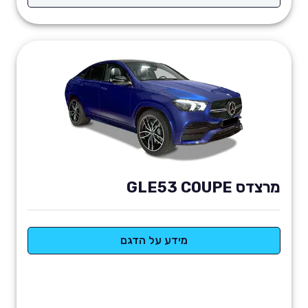
מרצדס GLE53 COUPE
מידע על הדגם