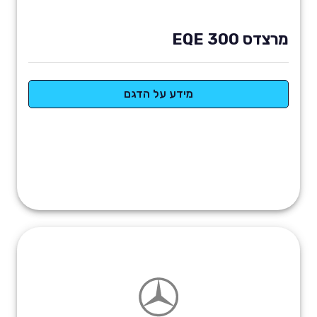
מרצדס EQE 300
מידע על הדגם