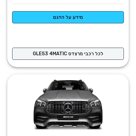
מידע על הדגם
לכל רכבי מרצדס GLE53 4MATIC