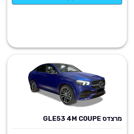
מרצדס GLE53 4M COUPE