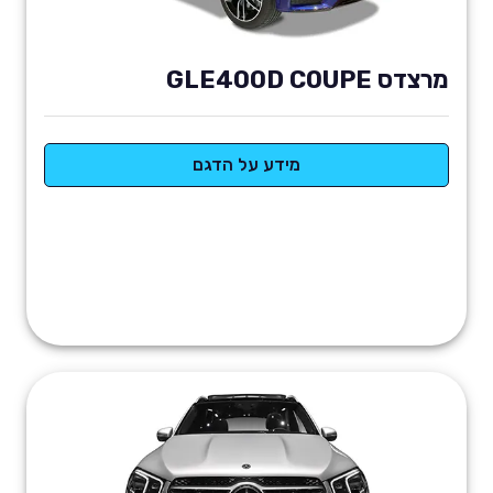
מרצדס GLE400D COUPE
מידע על הדגם