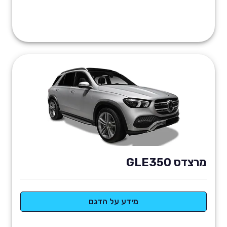
מרצדס GLE350
מידע על הדגם