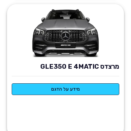
מרצדס GLE350 E 4MATIC
מידע על הדגם