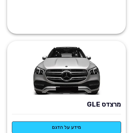
מרצדס GLE
מידע על הדגם