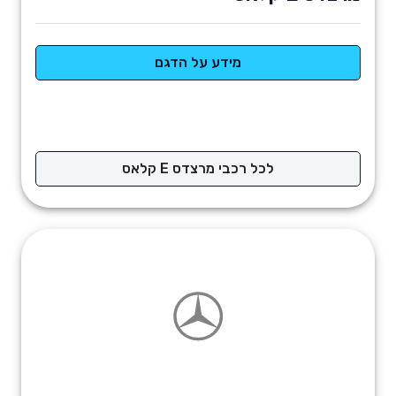
מידע על הדגם
לכל רכבי מרצדס E קלאס