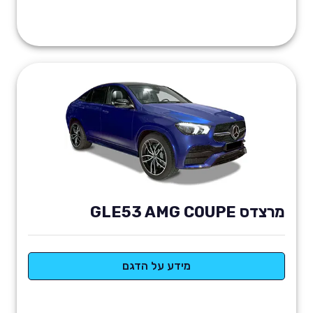
מרצדס GLE53 AMG COUPE
מידע על הדגם