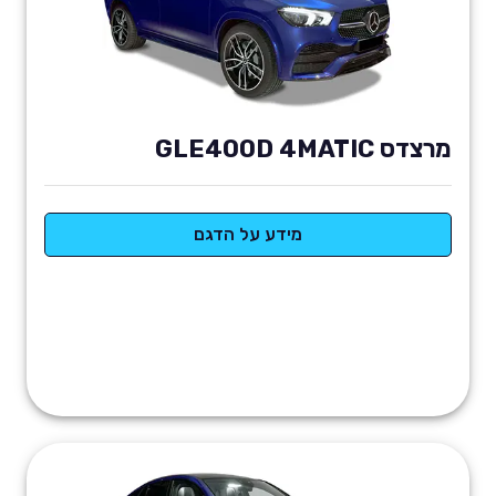
מרצדס GLE400D 4MATIC
מידע על הדגם