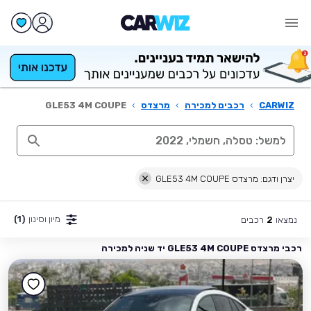
CARWIZ
›
רכבים למכירה
›
מרצדס
›
GLE53 4M COUPE
יצרן ודגם: מרצדס GLE53 4M COUPE
מיון וסינון
(1)
נמצאו
רכבים
2
רכבי מרצדס GLE53 4M COUPE יד שניה למכירה