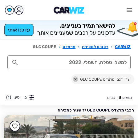
CARWIZ
›
רכבים למכירה
›
מרצדס
›
GLC COUPE
יצרן ודגם: מרצדס GLC COUPE
מיון וסינון
(1)
נמצאו
רכבים
3
רכבי מרצדס GLC COUPE יד שניה למכירה