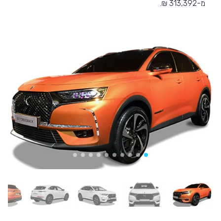
מ-313,392 ₪.