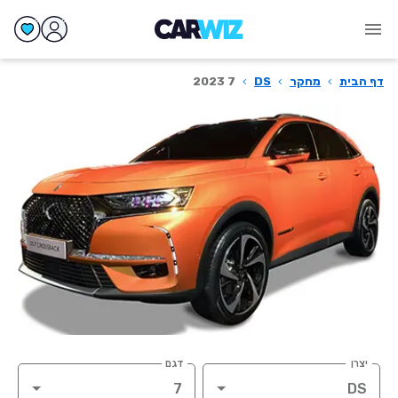
דף הבית
›
מחקר
›
DS
›
7 2023
יצרן
דגם