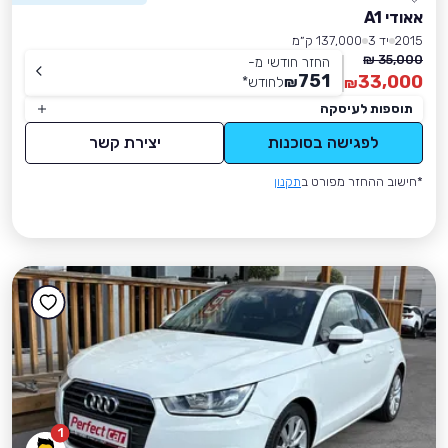
אאודי A1
2015
יד 3
137,000 ק״מ
35,000 ₪
החזר חודשי מ-
751
33,000
₪
לחודש
*
₪
תוספות לעיסקה
לפגישה בסוכנות
יצירת קשר
*חישוב ההחזר מפורט ב
תקנון
1