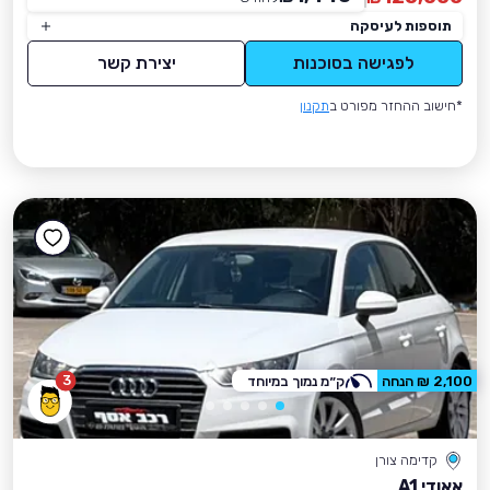
תוספות לעיסקה
לפגישה בסוכנות
יצירת קשר
*חישוב ההחזר מפורט ב
תקנון
3
2,100 ₪ הנחה
ק״מ נמוך במיוחד
קדימה צורן
אאודי A1