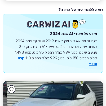
רוצה ללמוד עוד על הרכב?
מידע על
אאודי
A1
שנת 2024
דגם זה של אאודי הושק בשנת 2019 ושווק עד שנת 2024
באותה צורה.זהו הדור ה-2 של אאודי A1.הדגם שווק ב-3
מנועים שונים. מנוע 999 סמ'ק המפיק 95 כ'ס, מנוע 1,498
סמ'ק המפיק 150 כ'ס, מנוע 999 סמ'ק המפיק 110
קרא
עוד+