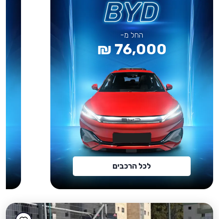
החל מ-
76,000 ₪
לכל הרכבים