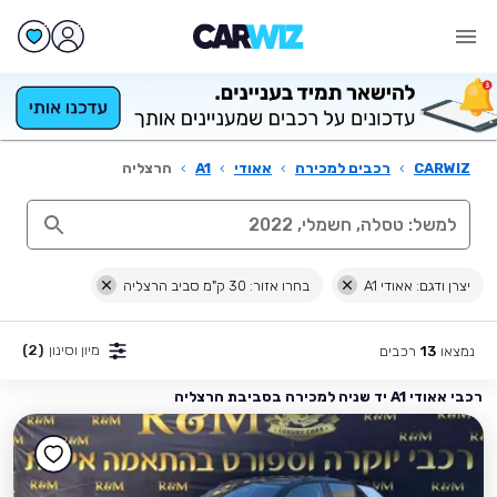
CARWIZ
›
רכבים למכירה
›
אאודי
›
A1
›
הרצליה
יצרן ודגם: אאודי A1
בחרו אזור: 30 ק"מ סביב הרצליה
מיון וסינון
(2)
נמצאו
רכבים
13
רכבי אאודי A1 יד שניה למכירה בסביבת הרצליה