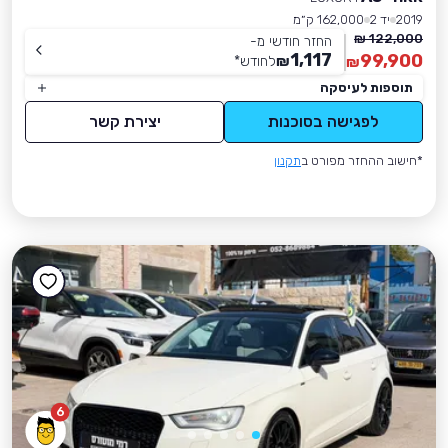
2019
יד 2
162,000 ק״מ
122,000 ₪
החזר חודשי מ-
1,117
99,900
₪
לחודש
*
₪
תוספות לעיסקה
לפגישה בסוכנות
יצירת קשר
*חישוב ההחזר מפורט ב
תקנון
6