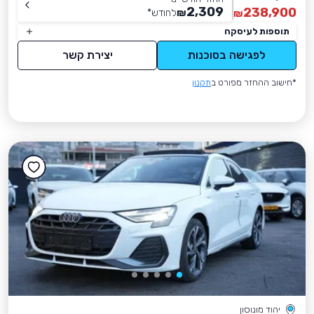
2,309
238,900
₪
לחודש
*
₪
תוספות לעיסקה
לפגישה בסוכנות
יצירת קשר
*חישוב ההחזר מפורט ב
תקנון
יהוד מונוסון