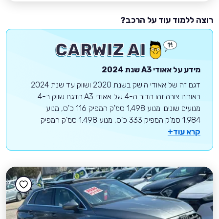
רוצה ללמוד עוד על הרכב?
מידע על
אאודי
A3
שנת 2024
דגם זה של אאודי הושק בשנת 2020 ושווק עד שנת 2024
באותה צורה.זהו הדור ה-4 של אאודי A3.הדגם שווק ב-4
מנועים שונים. מנוע 1,498 סמ'ק המפיק 116 כ'ס, מנוע
1,984 סמ'ק המפיק 333 כ'ס, מנוע 1,498 סמ'ק המפיק
קרא עוד+