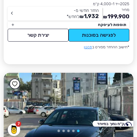
2025
יד 1
4,000 ק״מ
מחיר
החזר חודשי מ-
1,932
199,900
₪
לחודש
*
₪
תוספות לעיסקה
לפגישה בסוכנות
יצירת קשר
*חישוב ההחזר מפורט ב
תקנון
ק״מ נמוך במיוחד
7