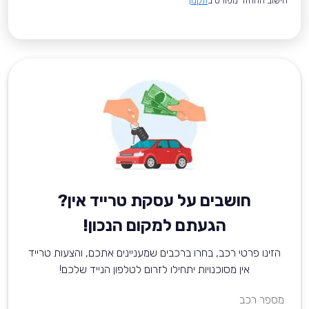
*חישוב ההחזר מפורט ב
תקנון
חושבים על עסקת טרייד אין?
הגעתם למקום הנכון!
הזינו פרטי רכב, בחרו ברכבים שמעניינים אתכם, והצעות טרייד
אין מסוכנויות יתחילו לזרום לטלפון הנייד שלכם!
מספר רכב