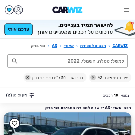
CARWIZ
›
רכבים למכירה
›
אאודי
›
A3
›
בני ברק
יצרן ודגם: אאודי A3
בחרו אזור: 30 ק"מ סביב בני ברק
מיון וסינון
(2)
נמצאו
רכבים
19
רכבי אאודי A3 יד שניה למכירה בסביבת בני ברק