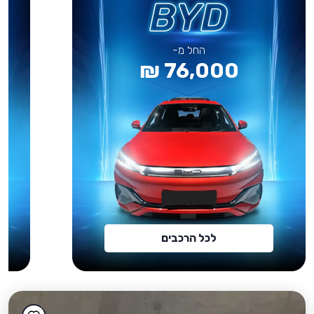
החל מ-
76,000 ₪
לכל הרכבים