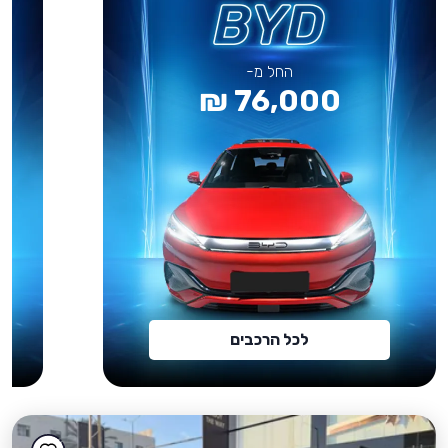
החל מ-
76,000 ₪
לכל הרכבים