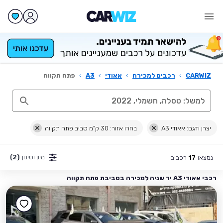
CARWIZ
›
רכבים למכירה
›
אאודי
›
A3
›
פתח תקווה
יצרן ודגם: אאודי A3
בחרו אזור: 30 ק"מ סביב פתח תקווה
מיון וסינון
(2)
נמצאו
רכבים
17
רכבי אאודי A3 יד שניה למכירה בסביבת פתח תקווה