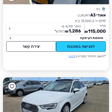
לוד
אאודי A3
LUXURY
2019
יד 2
72,000 ק״מ
מחיר
החזר חודשי מ-
1,286
115,000
₪
לחודש
*
₪
תוספות לעיסקה
לפגישה בסוכנות
יצירת קשר
*חישוב ההחזר מפורט ב
תקנון