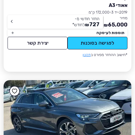
אאודי A3
2019
יד 3
172,000 ק״מ
מחיר
החזר חודשי מ-
727
65,000
₪
לחודש
*
₪
תוספות לעיסקה
לפגישה בסוכנות
יצירת קשר
*חישוב ההחזר מפורט ב
תקנון