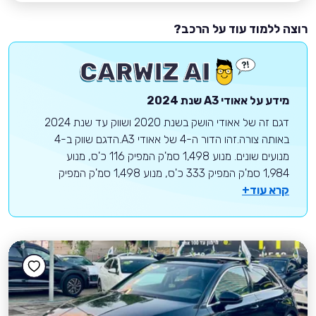
רוצה ללמוד עוד על הרכב?
מידע על
אאודי
A3
שנת 2024
דגם זה של אאודי הושק בשנת 2020 ושווק עד שנת 2024
באותה צורה.זהו הדור ה-4 של אאודי A3.הדגם שווק ב-4
מנועים שונים. מנוע 1,498 סמ'ק המפיק 116 כ'ס, מנוע
1,984 סמ'ק המפיק 333 כ'ס, מנוע 1,498 סמ'ק המפיק
קרא עוד+