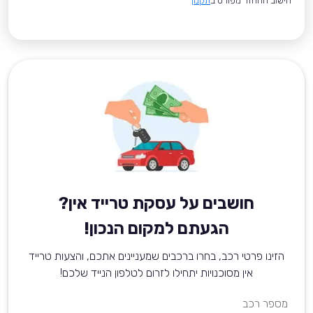
*חישוב ההחזר מפורט ב
תקנון
חושבים על עסקת טרייד אין?
הגעתם למקום הנכון!
הזינו פרטי רכב, בחרו ברכבים שמעניינים אתכם, והצעות טרייד
אין מסוכנויות יתחילו לזרום לטלפון הנייד שלכם!
מספר רכב