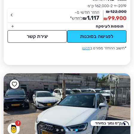
2019
יד 2
162,000 ק״מ
122,000 ₪
החזר חודשי מ-
1,117
99,900
₪
לחודש
*
₪
תוספות לעיסקה
לפגישה בסוכנות
יצירת קשר
*חישוב ההחזר מפורט ב
תקנון
ק״מ נמוך במיוחד
7