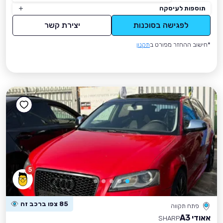
תוספות לעיסקה
לפגישה בסוכנות
יצירת קשר
*חישוב ההחזר מפורט ב
תקנון
5
85 צפו ברכב זה
פתח תקווה
אאודי A3
SHARP