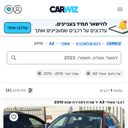
CARWIZ
›
רכבים למכירה
›
אאודי
›
A3
›
2010
יצרן ודגם: אאודי A3
שנת ייצור: 2010 - 2010
מיון וסינון
(2)
נמצאו
רכבים
1
רכבי אאודי A3 יד שניה למכירה שנת 2010