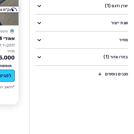
יצרן ודגם (1)
ק״מ נמ
שנת ייצור
חיפה
אאודי A4
מחיר
2017
יד 1
מחיר
בחרו אזור (1)
5,000
תוספות
סננים נוספים
לפגיש
*חישוב הה