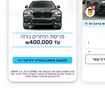
8
רת קשר