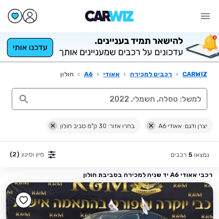
CARWIZ
›
רכבים למכירה
›
אאודי
›
A6
›
חולון
יצרן ודגם: אאודי A6
בחרו אזור: 30 ק"מ סביב חולון
מיון וסינון
(2)
נמצאו
רכבים
5
רכבי אאודי A6 יד שניה למכירה בסביבת חולון