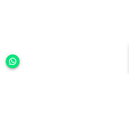
אפשר לעזור?
למעלה
רכבים
מי אנחנו
סננים מומלצים