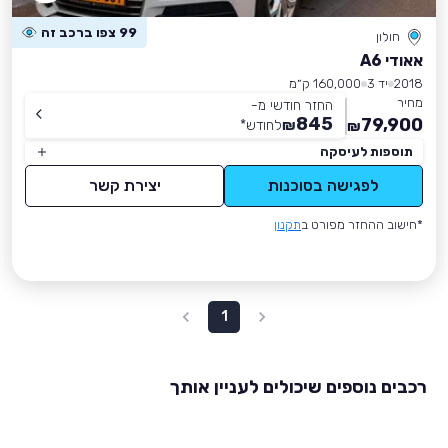
99 צפו ברכב זה
חולון
אאודי A6
2018
יד 3
160,000 ק״מ
מחיר
החזר חודשי מ-
845
79,900
₪
לחודש
*
₪
תוספות לעיסקה
לפגישה בסוכנות
יצירת קשר
*חישוב ההחזר מפורט ב
תקנון
1
רכבים נוספים שיכולים לעניין אותך