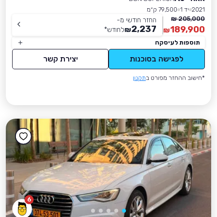
2021
יד 1
79,500 ק״מ
205,000 ₪
החזר חודשי מ-
2,237
189,900
₪
לחודש
*
₪
תוספות לעיסקה
לפגישה בסוכנות
יצירת קשר
*חישוב ההחזר מפורט ב
תקנון
6