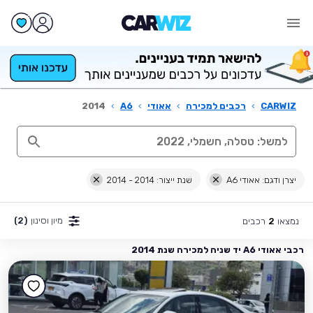
CARWIZ
›
רכבים למכירה
›
אאודי
›
A6
›
2014
יצרן ודגם: אאודי A6
שנת ייצור: 2014 - 2014
מיון וסינון
(2)
נמצאו
רכבים
2
רכבי אאודי A6 יד שניה למכירה שנת 2014