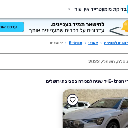
בדיקת מימון
טרייד אין
עוד
כבים למכירה
›
אאודי
›
E-tron
›
ירושלים
 ירושלים