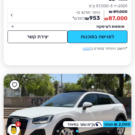
2020
יד 3
57,000 ק״מ
89,000 ₪
החזר חודשי מ-
953
87,000
₪
לחודש
*
₪
תוספות לעיסקה
לפגישה בסוכנות
יצירת קשר
*חישוב ההחזר מפורט ב
תקנון
2
2,000 ₪ הנחה
ק״מ נמוך במיוחד