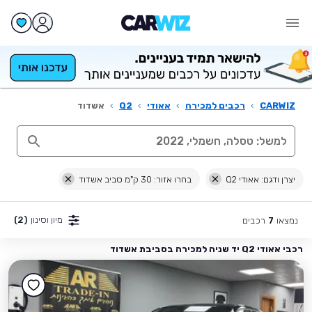
CARWIZ
›
רכבים למכירה
›
אאודי
›
Q2
›
אשדוד
יצרן ודגם: אאודי Q2
בחרו אזור: 30 ק"מ סביב אשדוד
מיון וסינון
(2)
נמצאו
רכבים
7
רכבי אאודי Q2 יד שניה למכירה בסביבת אשדוד