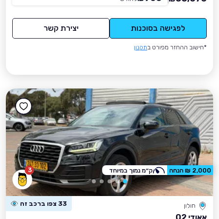
לפגישה בסוכנות
יצירת קשר
*חישוב ההחזר מפורט ב
תקנון
3
2,000 ₪ הנחה
ק״מ נמוך במיוחד
33 צפו ברכב זה
חולון
אאודי Q2