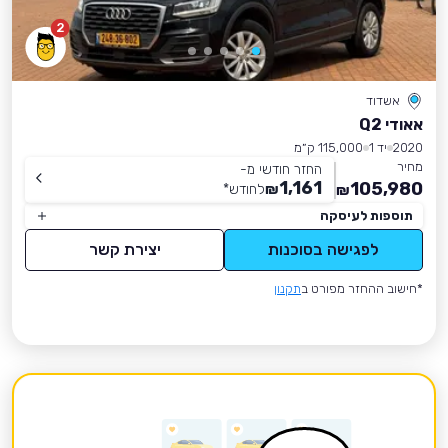
2
אשדוד
אאודי Q2
2020
יד 1
115,000 ק״מ
מחיר
החזר חודשי מ-
1,161
105,980
₪
לחודש
*
₪
תוספות לעיסקה
לפגישה בסוכנות
יצירת קשר
*חישוב ההחזר מפורט ב
תקנון