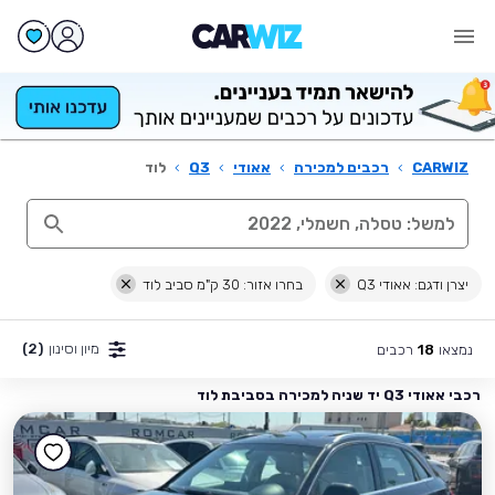
CARWIZ
›
רכבים למכירה
›
אאודי
›
Q3
›
לוד
יצרן ודגם: אאודי Q3
בחרו אזור: 30 ק"מ סביב לוד
מיון וסינון
(2)
נמצאו
רכבים
18
רכבי אאודי Q3 יד שניה למכירה בסביבת לוד