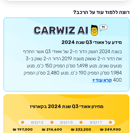
רוצה ללמוד עוד על הרכב?
מידע על
אאודי
Q3
שנת 2024
בשנת 2024 הושק הדור ה-2 של אאודי Q3 אשר החליף
את הדור ה-2 ששווק משנת 2019.הדור ה-2 שווק ב-3
מנועים שונים, מנוע 1,498 סמ'ק המפיק 150 כ'ס, מנוע
1,984 סמ'ק המפיק 190 כ'ס, מנוע 2,480 סמ'ק המפיק
400
קרא עוד+
מחירון
אאודי
Q3
שנת 2024
בקארוויז
1
רכבים
0
רכבים
2
רכבים
197,000 ₪
214,600 ₪
232,200 ₪
249,900 ₪