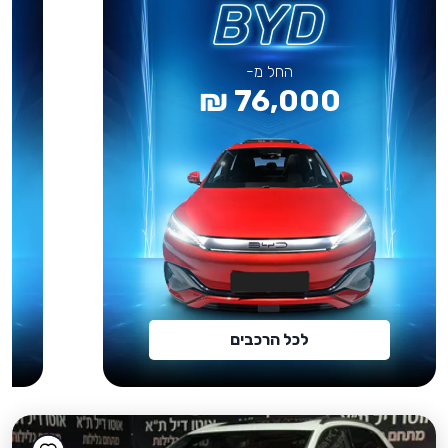
החל מ-
76,000 ₪
לכל הרכבים