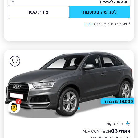
תוספות לעיסקה
לפגישה בסוכנות
יצירת קשר
*חישוב ההחזר מפורט ב
תקנון
7
13,000 ₪ הנחה
פתח תקווה
אאודי Q3
ADV COM TECH