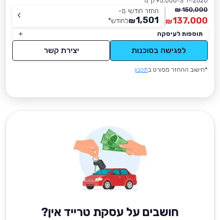
2020
יד 3
95,000 ק״מ
150,000 ₪
החזר חודשי מ-
1,501
137,000
₪
לחודש
*
₪
תוספות לעיסקה
לפגישה בסוכנות
יצירת קשר
*חישוב ההחזר מפורט ב
תקנון
חושבים על עסקת טרייד אין?