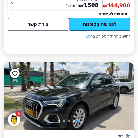
1,588
144,900
₪
לחודש
*
₪
תוספות לעיסקה
לפגישה בסוכנות
יצירת קשר
*חישוב ההחזר מפורט ב
תקנון
5
לוד