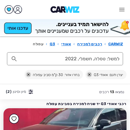
CARWIZ
›
רכבים למכירה
›
אאודי
›
Q3
›
עפולה
יצרן ודגם: אאודי Q3
בחרו אזור: 30 ק"מ סביב עפולה
מיון וסינון
(2)
נמצאו
רכבים
13
רכבי אאודי Q3 יד שניה למכירה בסביבת עפולה