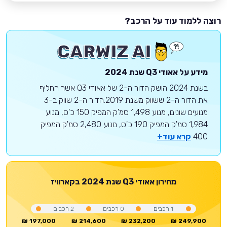
רוצה ללמוד עוד על הרכב?
מידע על
אאודי
Q3
שנת 2024
בשנת 2024 הושק הדור ה-2 של אאודי Q3 אשר החליף
את הדור ה-2 ששווק משנת 2019.הדור ה-2 שווק ב-3
מנועים שונים, מנוע 1,498 סמ'ק המפיק 150 כ'ס, מנוע
1,984 סמ'ק המפיק 190 כ'ס, מנוע 2,480 סמ'ק המפיק
400
קרא עוד+
מחירון
אאודי
Q3
שנת 2024
בקארוויז
1
רכבים
0
רכבים
2
רכבים
197,000 ₪
214,600 ₪
232,200 ₪
249,900 ₪