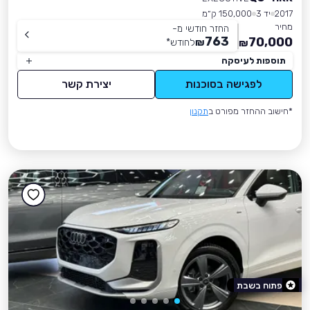
2017
יד 3
150,000 ק״מ
מחיר
החזר חודשי מ-
763
70,000
₪
לחודש
*
₪
תוספות לעיסקה
לפגישה בסוכנות
יצירת קשר
*חישוב ההחזר מפורט ב
תקנון
פתוח בשבת