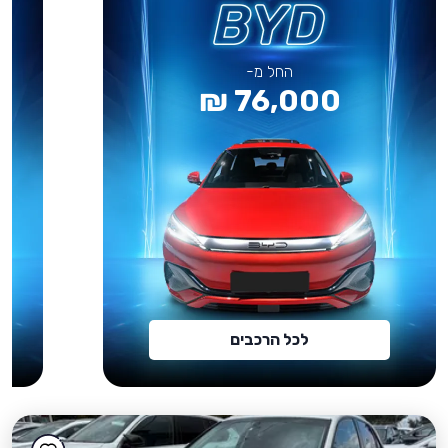
החל מ-
76,000 ₪
לכל הרכבים