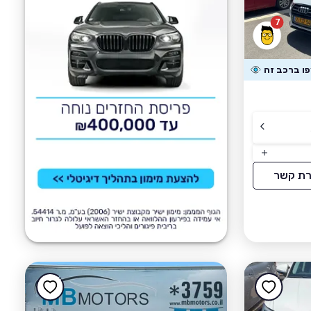
7
רת קשר