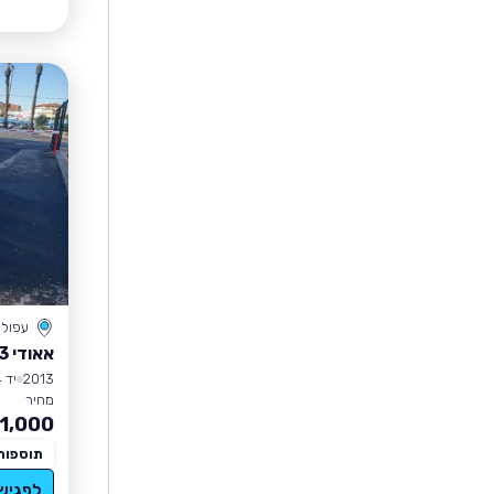
עפול
אאודי Q3
2013
יד 4
מחיר
1,000
תוספות
לפגיש