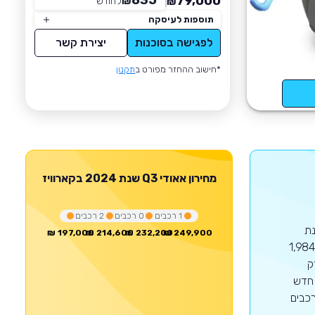
835
79,000
₪
לחודש
*
₪
תוספות לעיסקה
לפגישה בסוכנות
יצירת קשר
*חישוב ההחזר מפורט ב
תקנון
מחירון
אאודי
Q3
שנת 2024
בקארוויז
1
רכבים
0
רכבים
2
רכבים
2 ששווק משנת
197,000 ₪
214,600 ₪
232,200 ₪
249,900 ₪
2019.הדור ה-2 שווק ב-3 מנועים שונים, מנוע 1,498 סמ'ק המפיק 150 כ'ס, מנוע 1,984
ם רק
 823 רכבי אאודי Q3 2024.כרכב חדש
רכב נמכר במחירים של החל מ-282,293 ₪.כיום עומדים באתר 3 רכבים