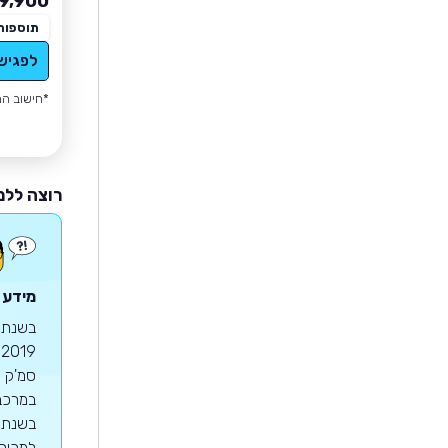
9,900
תוספות
לפגיש
*חישוב הה
רוצה ללמ
מידע 
למכירה מדגם זה