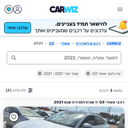
CARWIZ
›
רכבים למכירה
›
אאודי
›
Q3
›
2021
יצרן ודגם: אאודי Q3
שנת ייצור: 2021 - 2021
מיון וסינון
(2)
נמצאו
רכבים
3
רכבי אאודי Q3 יד שניה למכירה שנת 2021