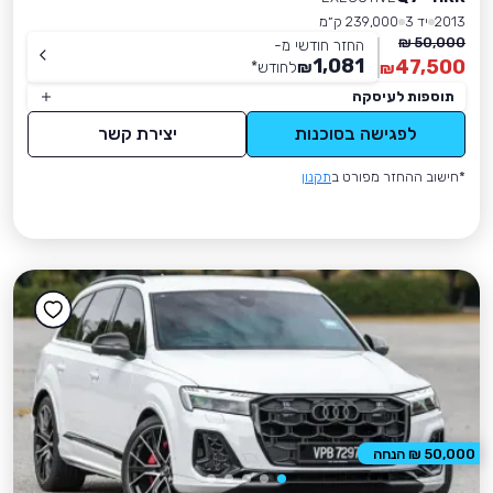
2013
יד 3
239,000 ק״מ
50,000 ₪
החזר חודשי מ-
1,081
47,500
₪
לחודש
*
₪
תוספות לעיסקה
לפגישה בסוכנות
יצירת קשר
*חישוב ההחזר מפורט ב
תקנון
50,000 ₪ הנחה