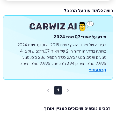
רוצה ללמוד עוד על הרכב?
מידע על
אאודי
Q7
שנת 2024
דגם זה של אאודי הושק בשנת 2015 ושווק עד שנת 2024
באותה צורה.זהו הדור ה-2 של אאודי Q7.הדגם שווק ב-4
מנועים שונים. מנוע 2,967 סמ'ק המפיק 286 כ'ס, מנוע
2,995 סמ'ק המפיק 394 כ'ס, מנוע 2,995 סמ'ק המפיק
קרא עוד+
1
רכבים נוספים שיכולים לעניין אותך