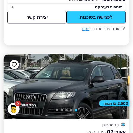
תוספות לעיסקה
לפגישה בסוכנות
יצירת קשר
*חישוב ההחזר מפורט ב
תקנון
5
2,500 ₪ הנחה
קדימה צורן
אאודי Q7
EXECUTIVE