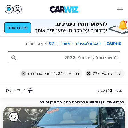
CARWIZ
›
רכבים למכירה
›
אאודי
›
Q7
›
אבן יהודה
יצרן ודגם: אאודי Q7
בחרו אזור: 30 ק"מ סביב אבן יהודה
מיון וסינון
(2)
נמצאו
רכבים
12
רכבי אאודי Q7 יד שניה למכירה בסביבת אבן יהודה