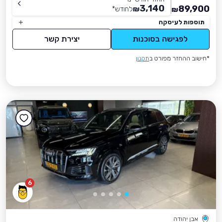
3,140
89,900
₪
לחודש
*
₪
תוספות לעיסקה
לפגישה בסוכנות
יצירת קשר
*חישוב ההחזר מפורט ב
תקנון
6
אבן יהודה