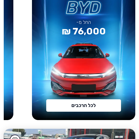
החל מ-
76,000 ₪
לכל הרכבים