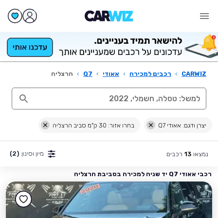
CARWIZ
›
רכבים למכירה
›
אאודי
›
Q7
›
הרצליה
יצרן ודגם: אאודי Q7
בחרו אזור: 30 ק"מ סביב הרצליה
מיון וסינון
(2)
נמצאו
רכבים
13
רכבי אאודי Q7 יד שניה למכירה בסביבת הרצליה