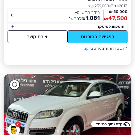
2013
יד 3
239,000 ק״מ
50,000 ₪
החזר חודשי מ-
1,081
47,500
₪
לחודש
*
₪
תוספות לעיסקה
לפגישה בסוכנות
יצירת קשר
*חישוב ההחזר מפורט ב
תקנון
ק״מ נמוך במיוחד
6