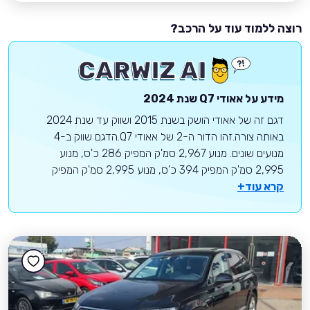
רוצה ללמוד עוד על הרכב?
מידע על
אאודי
Q7
שנת 2024
דגם זה של אאודי הושק בשנת 2015 ושווק עד שנת 2024
באותה צורה.זהו הדור ה-2 של אאודי Q7.הדגם שווק ב-4
מנועים שונים. מנוע 2,967 סמ'ק המפיק 286 כ'ס, מנוע
2,995 סמ'ק המפיק 394 כ'ס, מנוע 2,995 סמ'ק המפיק
קרא עוד+