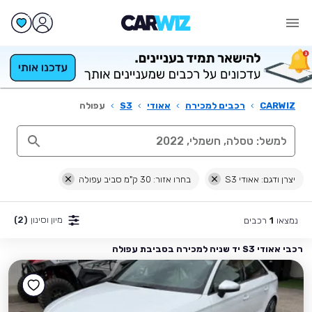
CARWIZ
›
רכבים למכירה
›
אאודי
›
S3
›
עפולה
יצרן ודגם: אאודי S3
בחרו אזור: 30 ק"מ סביב עפולה
מיון וסינון
(2)
נמצאו
רכבים
1
רכבי אאודי S3 יד שניה למכירה בסביבת עפולה