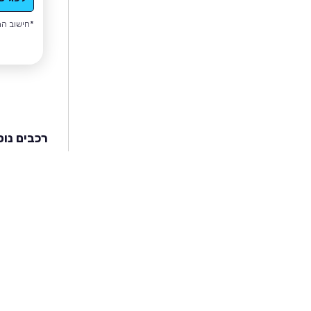
*חישוב הה
רכבים נוס