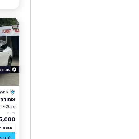
פתוח 
טמרה
אומודה 7 PHEV
2026
יד 0
מחיר
5,000
תוספות
לפגיש