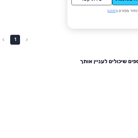
חזר מפורט ב
תקנון
1
פים שיכולים לעניין אותך