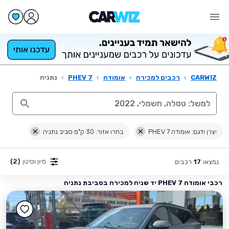
CARWIZ
›
רכבים למכירה
›
אומודה
›
7 PHEV
›
נתניה
יצרן ודגם: אומודה 7 PHEV
בחרו אזור: 30 ק"מ סביב נתניה
מיון וסינון
(2)
נמצאו
רכבים
17
רכבי אומודה 7 PHEV יד שניה למכירה בסביבת נתניה