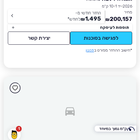
2026
יד 1
10 ק״מ
מחיר
החזר חודשי מ-
1,495
200,157
₪
לחודש
*
₪
תוספות לעיסקה
לפגישה בסוכנות
יצירת קשר
*חישוב ההחזר מפורט ב
תקנון
ק״מ נמוך במיוחד
1