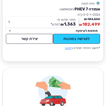
פתח תקווה
אומודה 7 PHEV
HARMONY
2026
יד 0
0 ק״מ
184,500 ₪
החזר חודשי מ-
1,363
182,499
₪
לחודש
*
₪
תוספות לעיסקה
לפגישה בסוכנות
יצירת קשר
*חישוב ההחזר מפורט ב
תקנון