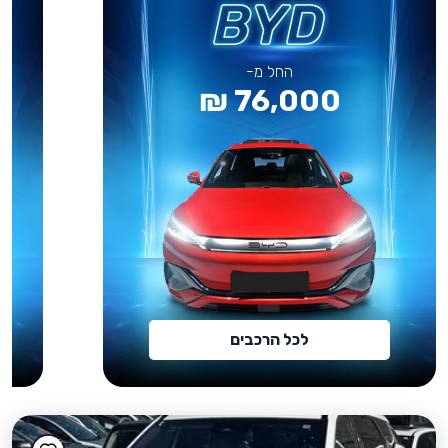
החל מ-
76,000 ₪
לכל הרכבים