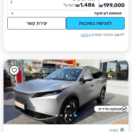
1,486
199,000
₪
לחודש
*
₪
תוספות לעיסקה
לפגישה בסוכנות
יצירת קשר
*חישוב ההחזר מפורט ב
תקנון
אספקה מיידית
נתניה