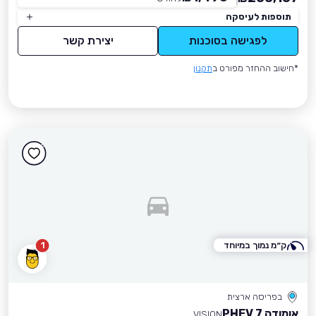
תוספות לעיסקה
לפגישה בסוכנות
יצירת קשר
*חישוב ההחזר מפורט ב
תקנון
ק״מ נמוך במיוחד
1
בפריסה ארצית
אומודה 7 PHEV
VISION