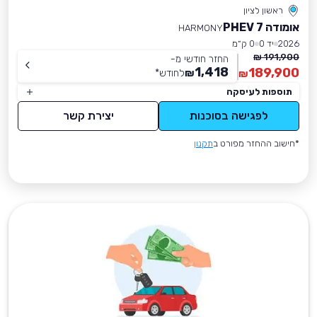
ראשון לציון
אומודה 7 PHEV
HARMONY
2026
יד 0
0 ק״מ
191,900 ₪
החזר חודשי מ-
1,418
189,900
₪
לחודש
*
₪
תוספות לעיסקה
לפגישה בסוכנות
יצירת קשר
*חישוב ההחזר מפורט ב
תקנון