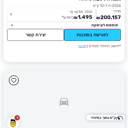
2026
יד 1
10 ק״מ
מחיר
החזר חודשי מ-
1,495
200,157
₪
לחודש
*
₪
תוספות לעיסקה
לפגישה בסוכנות
יצירת קשר
*חישוב ההחזר מפורט ב
תקנון
ק״מ נמוך במיוחד
1