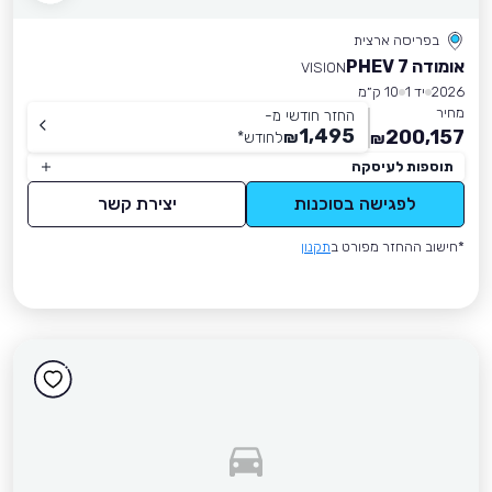
בפריסה ארצית
אומודה 7 PHEV
VISION
2026
יד 1
10 ק״מ
מחיר
החזר חודשי מ-
1,495
200,157
₪
לחודש
*
₪
תוספות לעיסקה
לפגישה בסוכנות
יצירת קשר
*חישוב ההחזר מפורט ב
תקנון