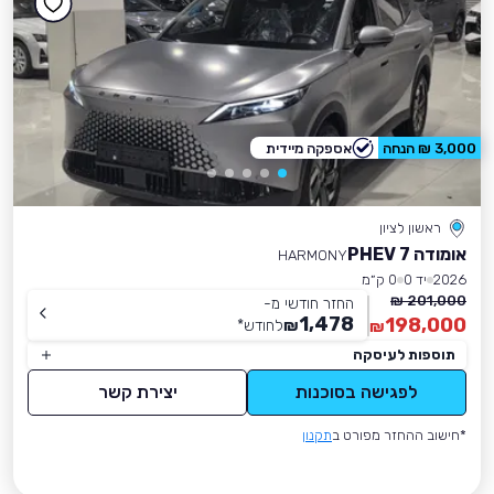
3,000 ₪ הנחה
אספקה מיידית
ראשון לציון
אומודה 7 PHEV
HARMONY
2026
יד 0
0 ק״מ
201,000 ₪
החזר חודשי מ-
1,478
198,000
₪
לחודש
*
₪
תוספות לעיסקה
לפגישה בסוכנות
יצירת קשר
*חישוב ההחזר מפורט ב
תקנון