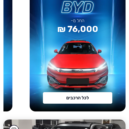
החל מ-
76,000 ₪
לכל הרכבים