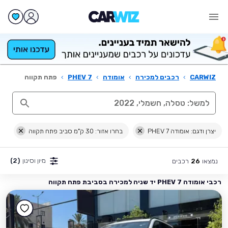
CARWIZ
›
רכבים למכירה
›
אומודה
›
7 PHEV
›
פתח תקווה
יצרן ודגם: אומודה 7 PHEV
בחרו אזור: 30 ק"מ סביב פתח תקווה
מיון וסינון
(2)
נמצאו
רכבים
26
רכבי אומודה 7 PHEV יד שניה למכירה בסביבת פתח תקווה