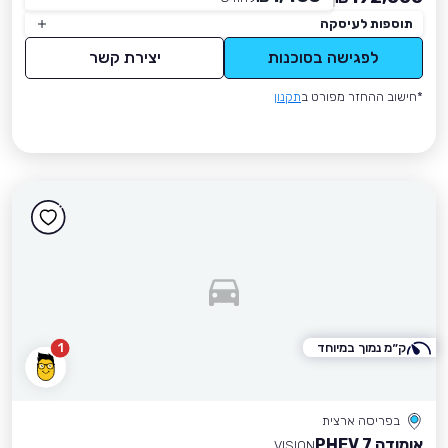
תוספות לעיסקה
לפגישה בסוכנות
יצירת קשר
*חישוב ההחזר מפורט ב
תקנון
ק״מ נמוך במיוחד
1
בפריסה ארצית
אומודה 7 PHEV
VISION