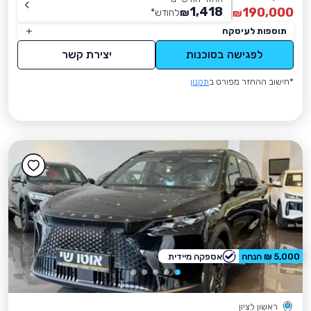
1,418
190,000
₪
לחודש
*
₪
תוספות לעיסקה
לפגישה בסוכנות
יצירת קשר
*חישוב ההחזר מפורט ב
תקנון
5,000 ₪ הנחה
אספקה מיידית
ראשון לציון