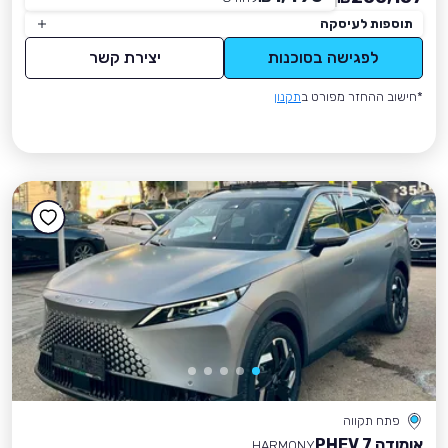
תוספות לעיסקה
לפגישה בסוכנות
יצירת קשר
*חישוב ההחזר מפורט ב
תקנון
פתח תקווה
אומודה 7 PHEV
HARMONY