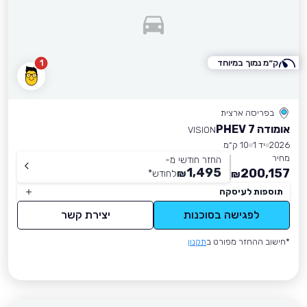
ק״מ נמוך במיוחד
1
בפריסה ארצית
אומודה 7 PHEV
VISION
2026
יד 1
10 ק״מ
מחיר
החזר חודשי מ-
1,495
200,157
₪
לחודש
*
₪
תוספות לעיסקה
לפגישה בסוכנות
יצירת קשר
*חישוב ההחזר מפורט ב
תקנון