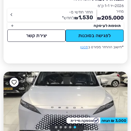
2026
יד 1
1 ק״מ
מחיר
החזר חודשי מ-
1,530
205,000
₪
לחודש
*
₪
תוספות לעיסקה
לפגישה בסוכנות
יצירת קשר
*חישוב ההחזר מפורט ב
תקנון
3,000 ₪ הנחה
אספקה מיידית