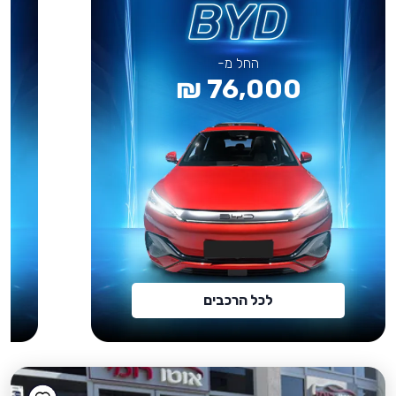
החל מ-
76,000 ₪
לכל הרכבים