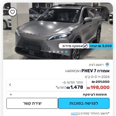
3,000 ₪ הנחה
אספקה מיידית
ראשון לציון
אומודה 7 PHEV
HARMONY
2026
יד 0
0 ק״מ
201,000 ₪
החזר חודשי מ-
1,478
198,000
₪
לחודש
*
₪
תוספות לעיסקה
לפגישה בסוכנות
יצירת קשר
*חישוב ההחזר מפורט ב
תקנון