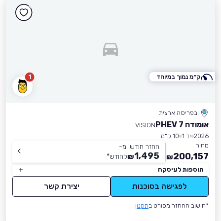
ק״מ נמוך במיוחד
1
בפריסה ארצית
אומודה 7 PHEV
VISION
2026
יד 1
10 ק״מ
מחיר
החזר חודשי מ-
1,495
200,157
₪
לחודש
*
₪
תוספות לעיסקה
לפגישה בסוכנות
יצירת קשר
*חישוב ההחזר מפורט ב
תקנון