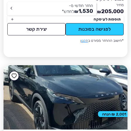
מחיר
החזר חודשי מ-
1,530
205,000
₪
לחודש
*
₪
תוספות לעיסקה
לפגישה בסוכנות
יצירת קשר
*חישוב ההחזר מפורט ב
תקנון
2,001 ₪ הנחה