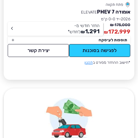
פתח תקווה
אומודה 7 PHEV
ELEVATE
2026
יד 0
0 ק״מ
175,000 ₪
החזר חודשי מ-
1,291
172,999
₪
לחודש
*
₪
תוספות לעיסקה
לפגישה בסוכנות
יצירת קשר
*חישוב ההחזר מפורט ב
תקנון