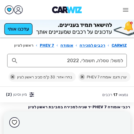
CARWIZ
›
רכבים למכירה
›
אומודה
›
7 PHEV
›
ראשון לציון
יצרן ודגם: אומודה 7 PHEV
בחרו אזור: 30 ק"מ סביב ראשון לציון
מיון וסינון
(2)
נמצאו
רכבים
17
רכבי אומודה 7 PHEV יד שניה למכירה בסביבת ראשון לציון