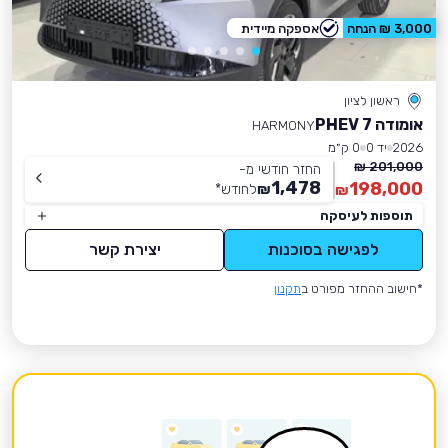
3,000 ₪ הנחה
אספקה מיידית
ראשון לציון
אומודה 7 PHEV
HARMONY
2026
יד 0
0 ק״מ
201,000 ₪
החזר חודשי מ-
1,478
198,000
₪
לחודש
*
₪
תוספות לעיסקה
לפגישה בסוכנות
יצירת קשר
*חישוב ההחזר מפורט ב
תקנון