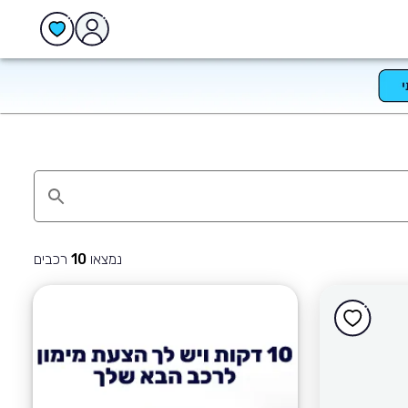
נמצאו
רכבים
10