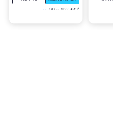
*חישוב ההחזר מפורט ב
תקנון