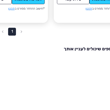
חזר מפורט ב
תקנון
*חישוב ההחזר מפורט ב
תקנון
1
פים שיכולים לעניין אותך