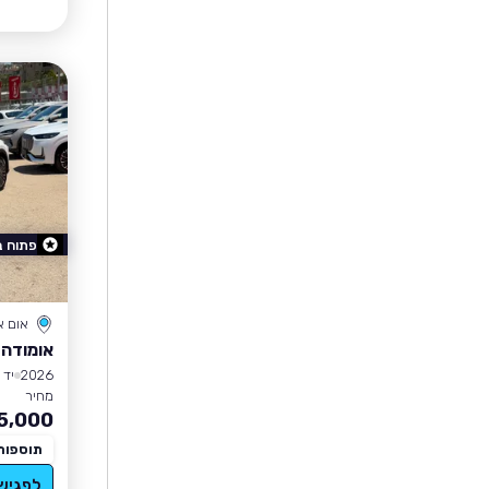
פתוח 
אום 
אומודה 9 PHEV
2026
יד 0
מחיר
5,000
תוספות
לפגיש