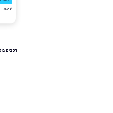
*חישוב הה
רכבים נוס