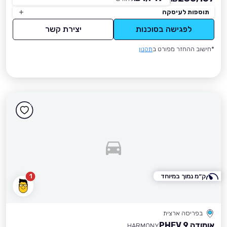
תוספות לעיסקה
לפגישה בסוכנות
יצירת קשר
*חישוב ההחזר מפורט ב
תקנון
ק״מ נמוך במיוחד
1
בפריסה ארצית
אומודה 9 PHEV
HARMONY