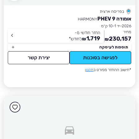
בפריסה ארצית
אומודה 9 PHEV
HARMONY
2026
יד 1
10 ק״מ
מחיר
החזר חודשי מ-
1,719
230,157
₪
לחודש
*
₪
תוספות לעיסקה
לפגישה בסוכנות
יצירת קשר
*חישוב ההחזר מפורט ב
תקנון