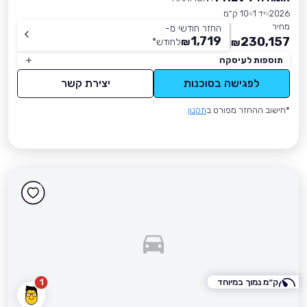
2026
יד 1
10 ק״מ
מחיר
החזר חודשי מ-
1,719
230,157
₪
לחודש
*
₪
תוספות לעיסקה
לפגישה בסוכנות
יצירת קשר
*חישוב ההחזר מפורט ב
תקנון
ק״מ נמוך במיוחד
1