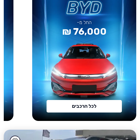
החל מ-
76,000 ₪
לכל הרכבים