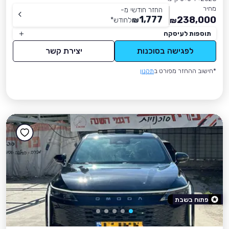
מחיר
החזר חודשי מ-
1,777
238,000
₪
לחודש
*
₪
תוספות לעיסקה
לפגישה בסוכנות
יצירת קשר
*חישוב ההחזר מפורט ב
תקנון
פתוח בשבת