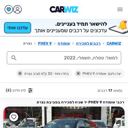
CARWIZ
›
רכבים למכירה
›
אומודה
›
9 PHEV
›
נצרת
יצרן ודגם: אומודה 9 PHEV
בחרו אזור: 30 ק"מ סביב נצרת
מיון וסינון
(2)
נמצאו
רכבים
17
רכבי אומודה 9 PHEV יד שניה למכירה בסביבת נצרת