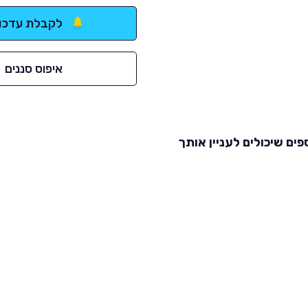
לקבלת עדכונ
איפוס סננים
פים שיכולים לעניין אותך