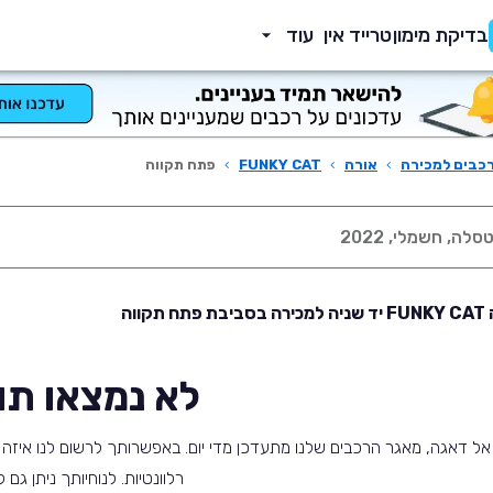
בדיקת מימון
טרייד אין
עוד
כבים למכירה
›
אורה
›
FUNKY CAT
›
פתח תקווה
תקווה
לא נמצאו תו
אל דאגה, מאגר הרכבים שלנו מתעדכן מדי יום. באפשרותך לרשום לנו איזה ס
רלוונטיות. לנוחיותך ניתן גם