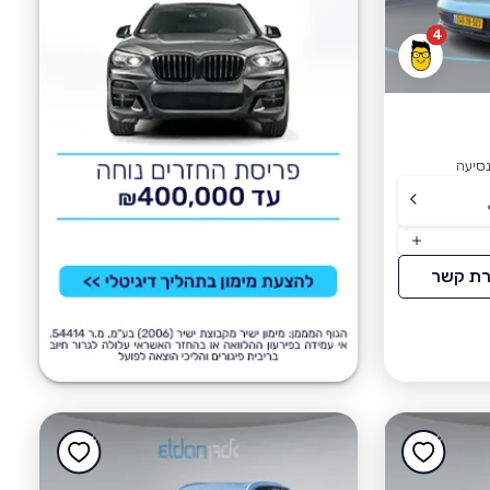
4
רת קשר