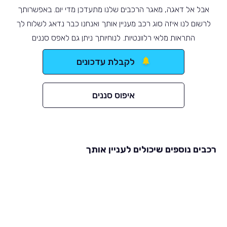
אבל אל דאגה, מאגר הרכבים שלנו מתעדכן מדי יום. באפשרותך
לרשום לנו איזה סוג רכב מעניין אותך ואנחנו כבר נדאג לשלוח לך
התראות מלאי רלוונטיות. לנוחיותך ניתן גם לאפס סננים
לקבלת עדכונים
איפוס סננים
רכבים נוספים שיכולים לעניין אותך