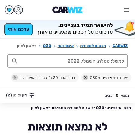
CARWIZ
›
רכבים למכירה
›
אינפיניטי
›
Q30
›
ראשון לציון
יצרן ודגם: אינפיניטי Q30
בחרו אזור: 30 ק"מ סביב ראשון לציון
מיון וסינון
(2)
נמצאו
רכבים
0
רכבי אינפיניטי Q30 יד שניה למכירה בסביבת ראשון לציון
לא נמצאו תוצאות