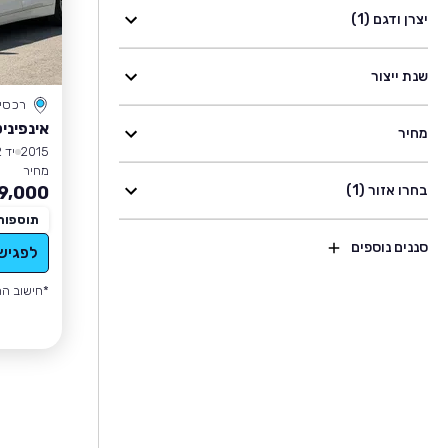
יצרן ודגם (1)
שנת ייצור
רכסי
אינפיניטי 
מחיר
2015
יד 2
מחיר
בחרו אזור (1)
9,000
תוספות
סננים נוספים
לפגיש
*חישוב הה