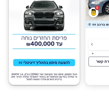
5
רת קשר