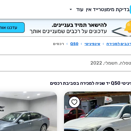
בדיקת מימון
טרייד אין
עוד
כבים למכירה
›
אינפיניטי
›
Q50
›
רכסים
כירה בסביבת רכסים