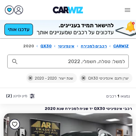
CARWIZ
›
רכבים למכירה
›
אינפיניטי
›
QX30
›
2020
יצרן ודגם: אינפיניטי QX30
שנת ייצור: 2020 - 2020
מיון וסינון
(2)
נמצאו
רכבים
1
רכבי אינפיניטי QX30 יד שניה למכירה שנת 2020