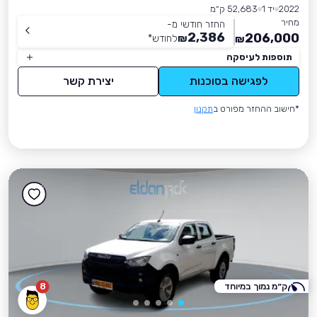
2022
יד 1
52,683 ק״מ
מחיר
החזר חודשי מ-
2,386
206,000
₪
לחודש
*
₪
תוספות לעיסקה
לפגישה בסוכנות
יצירת קשר
*חישוב ההחזר מפורט ב
תקנון
ק״מ נמוך במיוחד
8