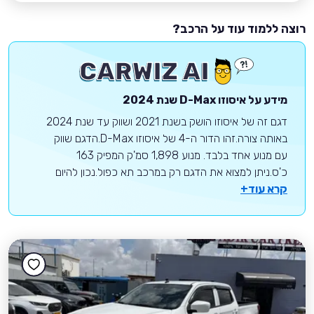
רוצה ללמוד עוד על הרכב?
מידע על
איסוזו
D-Max
שנת 2024
דגם זה של איסוזו הושק בשנת 2021 ושווק עד שנת 2024
באותה צורה.זהו הדור ה-4 של איסוזו D-Max.הדגם שווק
עם מנוע אחד בלבד. מנוע 1,898 סמ'ק המפיק 163
כ'ס.ניתן למצוא את הדגם רק במרכב תא כפול.נכון להיום
קרא עוד+