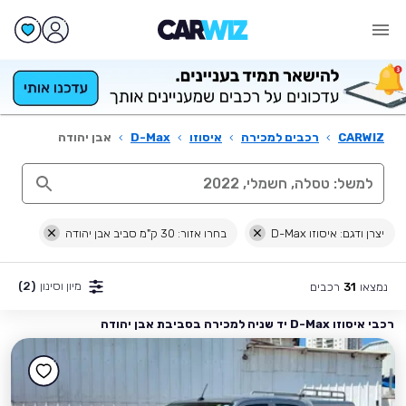
CARWIZ
›
רכבים למכירה
›
איסוזו
›
D-Max
›
אבן יהודה
יצרן ודגם: איסוזו D-Max
בחרו אזור: 30 ק"מ סביב אבן יהודה
מיון וסינון
(2)
נמצאו
רכבים
31
רכבי איסוזו D-Max יד שניה למכירה בסביבת אבן יהודה