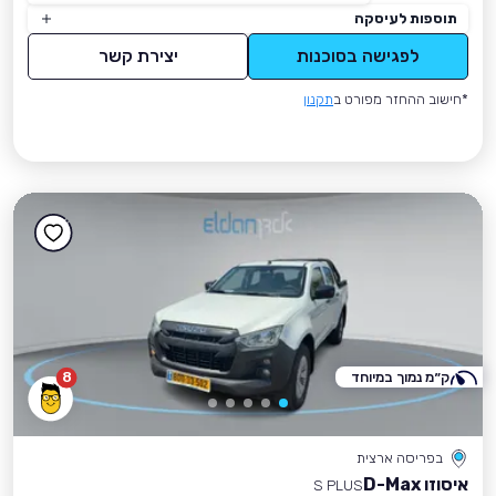
תוספות לעיסקה
לפגישה בסוכנות
יצירת קשר
*חישוב ההחזר מפורט ב
תקנון
ק״מ נמוך במיוחד
8
בפריסה ארצית
איסוזו D-Max
S PLUS