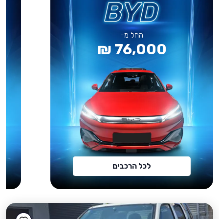
החל מ-
76,000 ₪
לכל הרכבים