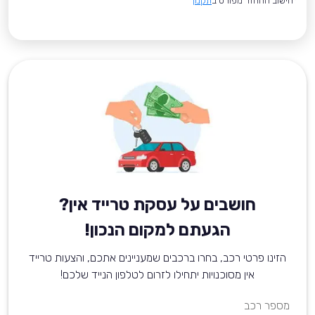
*חישוב ההחזר מפורט ב
תקנון
חושבים על עסקת טרייד אין?
הגעתם למקום הנכון!
הזינו פרטי רכב, בחרו ברכבים שמעניינים אתכם, והצעות טרייד
אין מסוכנויות יתחילו לזרום לטלפון הנייד שלכם!
מספר רכב