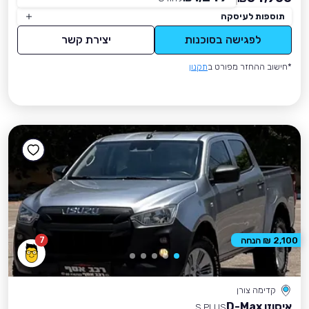
תוספות לעיסקה
לפגישה בסוכנות
יצירת קשר
*חישוב ההחזר מפורט ב
תקנון
7
2,100 ₪ הנחה
קדימה צורן
איסוזו D-Max
S PLUS