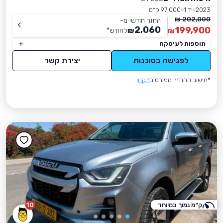
2023
יד 1
97,000 ק״מ
202,000 ₪
החזר חודשי מ-
2,060
199,900
₪
לחודש
*
₪
תוספות לעיסקה
לפגישה בסוכנות
יצירת קשר
*חישוב ההחזר מפורט ב
תקנון
ק״מ נמוך במיוחד
10