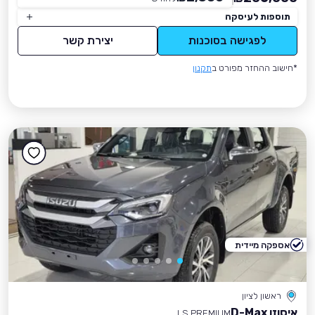
תוספות לעיסקה
לפגישה בסוכנות
יצירת קשר
*חישוב ההחזר מפורט ב
תקנון
אספקה מיידית
ראשון לציון
איסוזו D-Max
LS PREMIUM