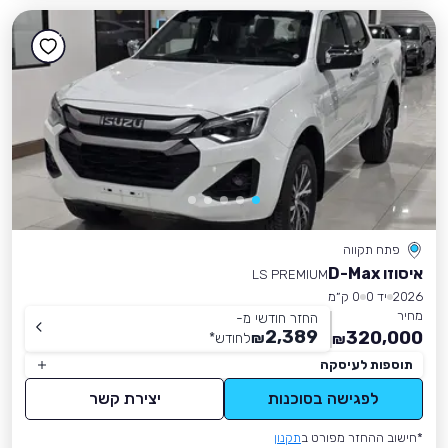
פתח תקווה
איסוזו D-Max
LS PREMIUM
2026
יד 0
0 ק״מ
מחיר
החזר חודשי מ-
2,389
320,000
₪
לחודש
*
₪
תוספות לעיסקה
לפגישה בסוכנות
יצירת קשר
*חישוב ההחזר מפורט ב
תקנון