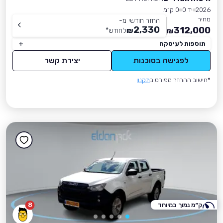
2026
יד 0
0 ק״מ
מחיר
החזר חודשי מ-
2,330
312,000
₪
לחודש
*
₪
תוספות לעיסקה
לפגישה בסוכנות
יצירת קשר
*חישוב ההחזר מפורט ב
תקנון
ק״מ נמוך במיוחד
8