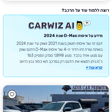
רוצה ללמוד עוד על הרכב?
מידע על
איסוזו
D-Max
שנת 2024
דגם זה של איסוזו הושק בשנת 2021 ושווק עד שנת 2024
באותה צורה.זהו הדור ה-4 של איסוזו D-Max.הדגם שווק
עם מנוע אחד בלבד. מנוע 1,898 סמ'ק המפיק 163
כ'ס.ניתן למצוא את הדגם רק במרכב תא כפול.נכון להיום
קרא עוד+