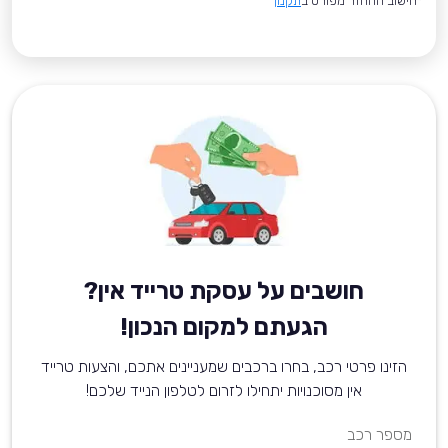
*חישוב ההחזר מפורט ב
תקנון
חושבים על עסקת טרייד אין?
הגעתם למקום הנכון!
הזינו פרטי רכב, בחרו ברכבים שמעניינים אתכם, והצעות טרייד
אין מסוכנויות יתחילו לזרום לטלפון הנייד שלכם!
מספר רכב