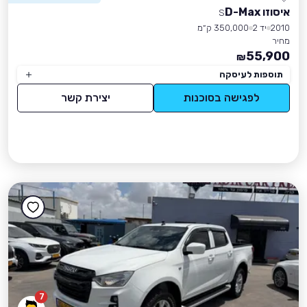
איסוזו D-Max
S
2010
יד 2
350,000 ק״מ
מחיר
55,900
₪
תוספות לעיסקה
לפגישה בסוכנות
יצירת קשר
7