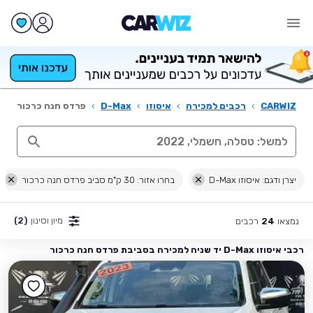
CARWIZ
›
רכבים למכירה
›
איסוזו
›
D-Max
›
פרדס חנה כרכור
יצרן ודגם: איסוזו D-Max
בחרו אזור: 30 ק"מ סביב פרדס חנה כרכור
מיון וסינון
(2)
נמצאו
רכבים
24
רכבי איסוזו D-Max יד שניה למכירה בסביבת פרדס חנה כרכור