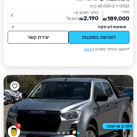
2022
יד 2
60,000 ק״מ
מחיר
החזר חודשי מ-
2,190
189,000
₪
לחודש
*
₪
תוספות לעיסקה
לפגישה בסוכנות
יצירת קשר
*חישוב ההחזר מפורט ב
תקנון
7
2,100 ₪ הנחה