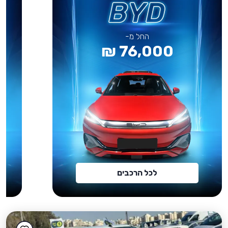
החל מ-
76,000 ₪
לכל הרכבים