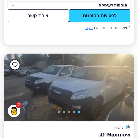
תוספות לעיסקה
לפגישה בסוכנות
יצירת קשר
*חישוב ההחזר מפורט ב
תקנון
7
נתניה
איסוזו D-Max
S