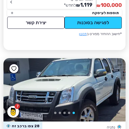
1,119
100,000
₪
לחודש
*
₪
תוספות לעיסקה
לפגישה בסוכנות
יצירת קשר
*חישוב ההחזר מפורט ב
תקנון
7
28 צפו ברכב זה
נתניה