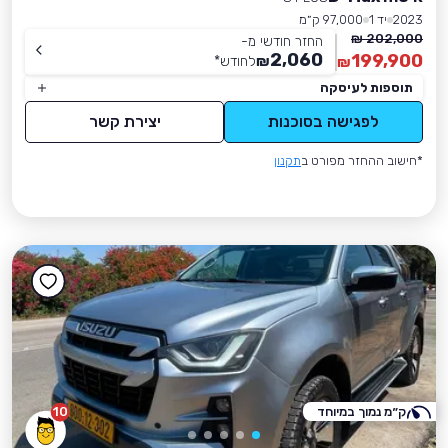
2023
יד 1
97,000 ק״מ
202,000 ₪
החזר חודשי מ-
2,060
199,900
₪
לחודש
*
₪
תוספות לעיסקה
לפגישה בסוכנות
יצירת קשר
*חישוב ההחזר מפורט ב
תקנון
ק״מ נמוך במיוחד
10