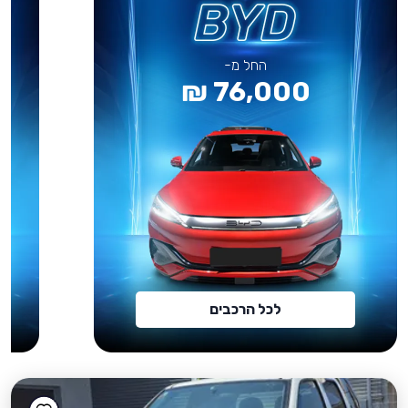
החל מ-
76,000 ₪
לכל הרכבים