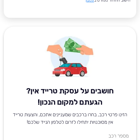
*חישוב ההחזר מפורט ב
תקנון
חושבים על עסקת טרייד אין?
הגעתם למקום הנכון!
הזינו פרטי רכב, בחרו ברכבים שמעניינים אתכם, והצעות טרייד
אין מסוכנויות יתחילו לזרום לטלפון הנייד שלכם!
מספר רכב