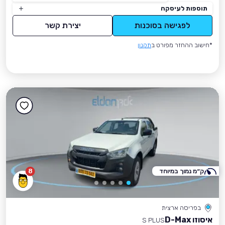
תוספות לעיסקה
לפגישה בסוכנות
יצירת קשר
*חישוב ההחזר מפורט ב
תקנון
ק״מ נמוך במיוחד
8
בפריסה ארצית
איסוזו D-Max
S PLUS