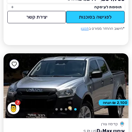
תוספות לעיסקה
לפגישה בסוכנות
יצירת קשר
*חישוב ההחזר מפורט ב
תקנון
7
2,100 ₪ הנחה
קדימה צורן
איסוזו D-Max
S PLUS