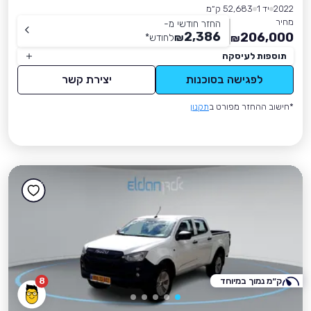
2022
יד 1
52,683 ק״מ
מחיר
החזר חודשי מ-
2,386
206,000
₪
לחודש
*
₪
תוספות לעיסקה
לפגישה בסוכנות
יצירת קשר
*חישוב ההחזר מפורט ב
תקנון
ק״מ נמוך במיוחד
8