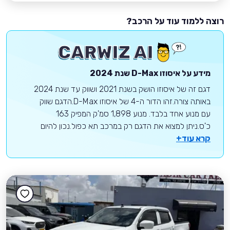
רוצה ללמוד עוד על הרכב?
מידע על
איסוזו
D-Max
שנת 2024
דגם זה של איסוזו הושק בשנת 2021 ושווק עד שנת 2024
באותה צורה.זהו הדור ה-4 של איסוזו D-Max.הדגם שווק
עם מנוע אחד בלבד. מנוע 1,898 סמ'ק המפיק 163
כ'ס.ניתן למצוא את הדגם רק במרכב תא כפול.נכון להיום
קרא עוד+