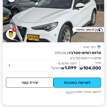
ק״מ נמוך במיוחד
7
כפר סבא
אלפא רומיאו סטלביו
SPECIALE
2018
יד 1
120,000 ק״מ
מחיר
החזר חודשי מ-
1,099
104,000
₪
לחודש
*
₪
לפגישה בסוכנות
יצירת קשר
*חישוב ההחזר מפורט ב
תקנון