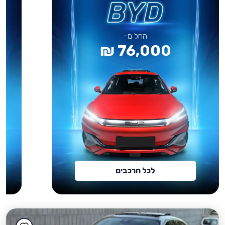
החל מ-
76,000 ₪
לכל הרכבים