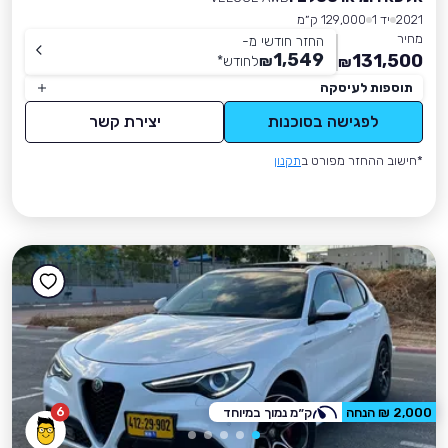
2021
יד 1
129,000 ק״מ
מחיר
החזר חודשי מ-
1,549
131,500
₪
לחודש
*
₪
תוספות לעיסקה
לפגישה בסוכנות
יצירת קשר
*חישוב ההחזר מפורט ב
תקנון
6
2,000 ₪ הנחה
ק״מ נמוך במיוחד