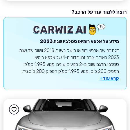
רוצה ללמוד עוד על הרכב?
מידע על
אלפא רומיאו
סטלביו
שנת 2023
דגם זה של אלפא רומיאו הושק בשנת 2018 ושווק עד שנת
2023 באותה צורה.זהו הדור ה-1 של אלפא רומיאו
סטלביו.הדגם שווק ב-2 מנועים שונים. מנוע 1,995 סמ'ק
המפיק 200 כ'ס, מנוע 1,995 סמ'ק המפיק 280 כ'ס.ניתן
קרא עוד+