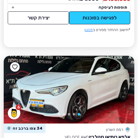
תוספות לעיסקה
לפגישה בסוכנות
יצירת קשר
*חישוב ההחזר מפורט ב
תקנון
6
34 צפו ברכב זה
רמת השרון
אלפא רומיאו סטלביו
VELOCE AWD