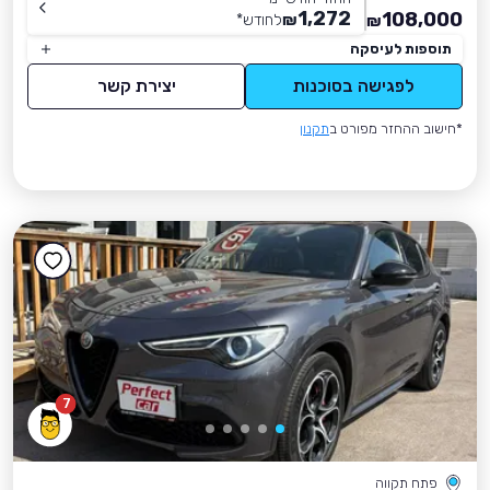
1,272
108,000
₪
לחודש
*
₪
תוספות לעיסקה
לפגישה בסוכנות
יצירת קשר
*חישוב ההחזר מפורט ב
תקנון
7
פתח תקווה