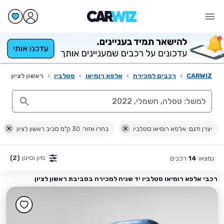
CARWIZ
›
רכבים למכירה
›
אלפא רומיאו
›
סטלביו
›
ראשון לציון
יצרן ודגם: אלפא רומיאו סטלביו
בחרו אזור: 30 ק"מ סביב ראשון לציון
מיון וסינון
(2)
נמצאו
רכבים
14
רכבי אלפא רומיאו סטלביו יד שניה למכירה בסביבת ראשון לציון