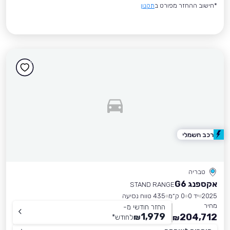
*חישוב ההחזר מפורט ב
תקנון
רכב חשמלי
טבריה
אקספנג G6
STAND RANGE
2025
יד 0
0 ק״מ
435 טווח נסיעה
מחיר
החזר חודשי מ-
1,979
204,712
₪
לחודש
*
₪