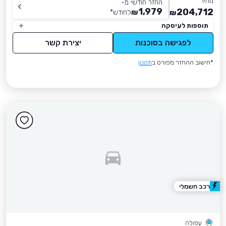
מחיר
החזר חודשי מ-
1,979
204,712
₪
לחודש
*
₪
תוספות לעיסקה
לפגישה בסוכנות
יצירת קשר
*חישוב ההחזר מפורט ב
תקנון
רכב חשמלי
עפולה