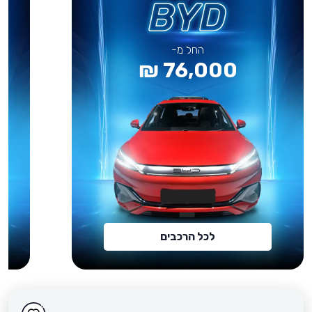
החל מ-
76,000 ₪
לכל הרכבים