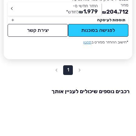
מחיר
החזר חודשי מ-
1,979
204,712
₪
לחודש
*
₪
תוספות לעיסקה
לפגישה בסוכנות
יצירת קשר
*חישוב ההחזר מפורט ב
תקנון
1
רכבים נוספים שיכולים לעניין אותך