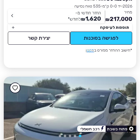
2026
יד 0
0 ק״מ
535 טווח נסיעה
מחיר
החזר חודשי מ-
1,620
217,000
₪
לחודש
*
₪
תוספות לעיסקה
לפגישה בסוכנות
יצירת קשר
*חישוב ההחזר מפורט ב
תקנון
פתוח בשבת
רכב חשמלי