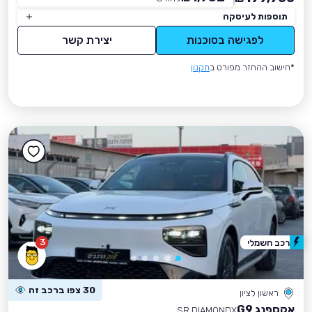
תוספות לעיסקה
לפגישה בסוכנות
יצירת קשר
*חישוב ההחזר מפורט ב
תקנון
3
רכב חשמלי
30 צפו ברכב זה
ראשון לציון
אקספנג G9
SR DIAMONDX