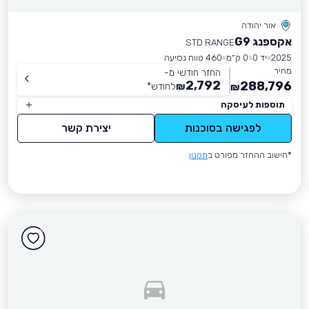
אור יהודה
אקספנג G9
STD RANGE
2025
יד 0
0 ק״מ
460 טווח נסיעה
מחיר
החזר חודשי מ-
2,792
288,796
₪
לחודש
*
₪
תוספות לעיסקה
לפגישה בסוכנות
יצירת קשר
*חישוב ההחזר מפורט ב
תקנון