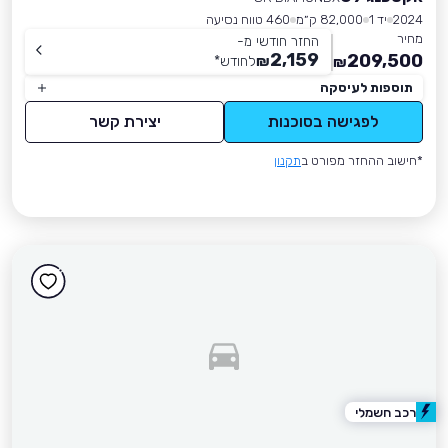
2024
יד 1
82,000 ק״מ
460 טווח נסיעה
מחיר
החזר חודשי מ-
2,159
209,500
₪
לחודש
*
₪
תוספות לעיסקה
לפגישה בסוכנות
יצירת קשר
*חישוב ההחזר מפורט ב
תקנון
רכב חשמלי