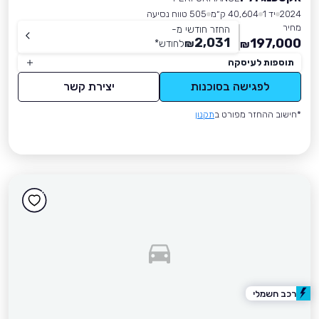
2024
יד 1
40,604 ק״מ
505 טווח נסיעה
מחיר
החזר חודשי מ-
2,031
197,000
₪
לחודש
*
₪
תוספות לעיסקה
לפגישה בסוכנות
יצירת קשר
*חישוב ההחזר מפורט ב
תקנון
רכב חשמלי