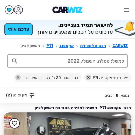
CARWIZ
›
רכבים למכירה
›
אקספנג
›
P7I
›
ראשון לציון
יצרן ודגם: אקספנג P7I
בחרו אזור: 30 ק"מ סביב ראשון לציון
מיון וסינון
(2)
נמצאו
רכבים
8
רכבי אקספנג P7I יד שניה למכירה בסביבת ראשון לציון