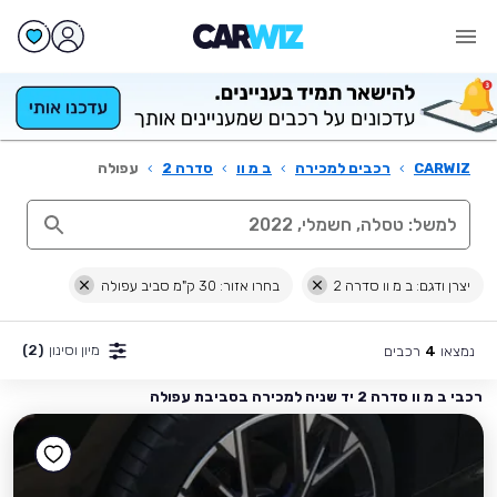
CARWIZ
›
רכבים למכירה
›
ב מ וו
›
סדרה 2
›
עפולה
יצרן ודגם: ב מ וו סדרה 2
בחרו אזור: 30 ק"מ סביב עפולה
מיון וסינון
(2)
נמצאו
רכבים
4
רכבי ב מ וו סדרה 2 יד שניה למכירה בסביבת עפולה