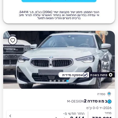
פתוח בשבת
אספקה מיידית
טמרה
ב מ וו סדרה 2
M-DESIGN
2026
יד 0
0 ק״מ
מחיר
החזר חודשי מ-