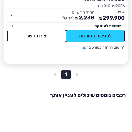
2026
יד 0
0 ק״מ
מחיר
החזר חודשי מ-
2,238
299,900
₪
לחודש
*
₪
תוספות לעיסקה
לפגישה בסוכנות
יצירת קשר
*חישוב ההחזר מפורט ב
תקנון
1
רכבים נוספים שיכולים לעניין אותך