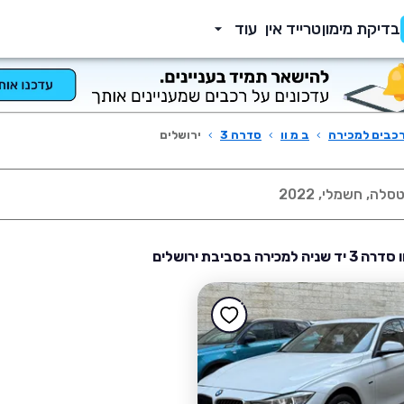
בדיקת מימון
טרייד אין
עוד
כבים למכירה
›
ב מ וו
›
סדרה 3
›
ירושלים
למכירה בסביבת ירושלים