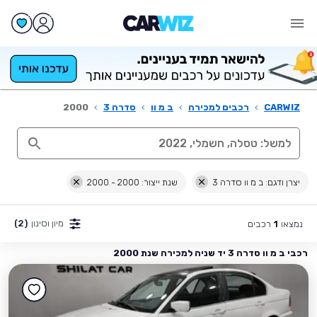
CARWIZ
›
רכבים למכירה
›
ב מ וו
›
סדרה 3
›
2000
יצרן ודגם: ב מ וו סדרה 3
שנת ייצור: 2000 - 2000
מיון וסינון
(2)
נמצאו
רכבים
1
רכבי ב מ וו סדרה 3 יד שניה למכירה שנת 2000