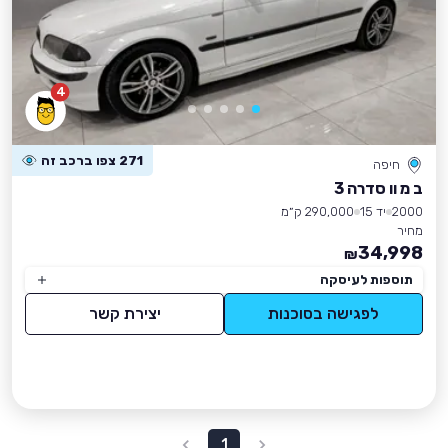
4
271 צפו ברכב זה
חיפה
ב מ וו סדרה 3
2000
יד 15
290,000 ק״מ
מחיר
34,998
₪
תוספות לעיסקה
לפגישה בסוכנות
יצירת קשר
1