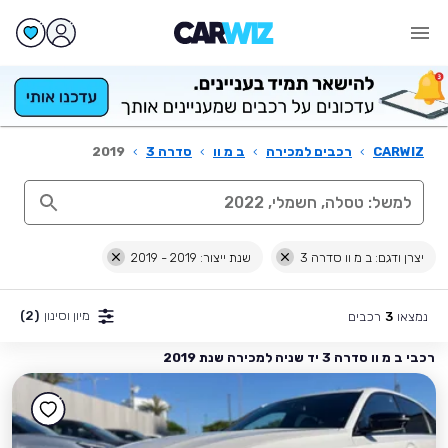
CARWIZ
›
רכבים למכירה
›
ב מ וו
›
סדרה 3
›
2019
יצרן ודגם: ב מ וו סדרה 3
שנת ייצור: 2019 - 2019
מיון וסינון
(2)
נמצאו
רכבים
3
רכבי ב מ וו סדרה 3 יד שניה למכירה שנת 2019