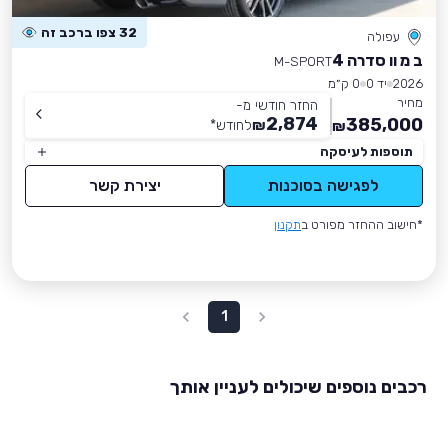
32 צפו ברכב זה
עפולה
ב מ וו סדרה 4
M-SPORT
2026
יד 0
0 ק״מ
מחיר
החזר חודשי מ-
2,874
385,000
₪
לחודש
*
₪
תוספות לעיסקה
לפגישה בסוכנות
יצירת קשר
*חישוב ההחזר מפורט ב
תקנון
1
רכבים נוספים שיכולים לעניין אותך