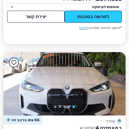
תוספות לעיסקה
לפגישה בסוכנות
יצירת קשר
*חישוב ההחזר מפורט ב
תקנון
55 צפו ברכב זה
עפולה
ב מ וו סדרה 4
M SPORT