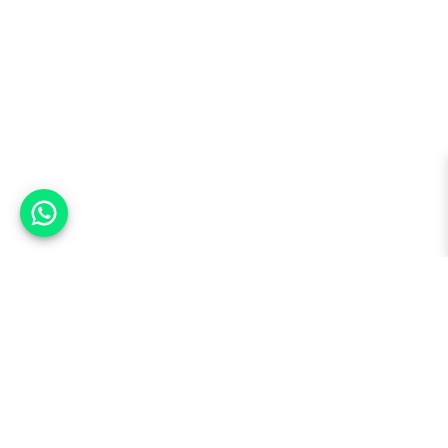
אפשר לעזור?
למעלה
רכבים
מי אנחנו
סננים מומלצים