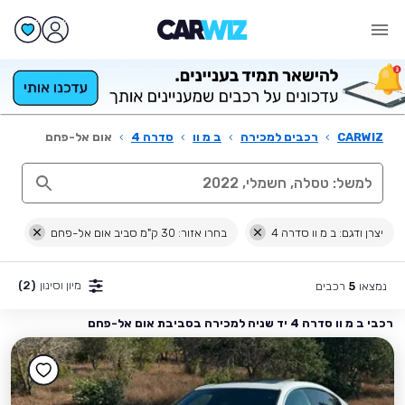
CARWIZ
›
רכבים למכירה
›
ב מ וו
›
סדרה 4
›
אום אל-פחם
יצרן ודגם: ב מ וו סדרה 4
בחרו אזור: 30 ק"מ סביב אום אל-פחם
מיון וסינון
(2)
נמצאו
רכבים
5
רכבי ב מ וו סדרה 4 יד שניה למכירה בסביבת אום אל-פחם