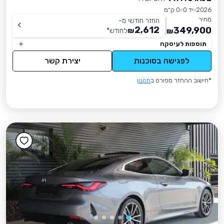
2026
יד 0
0 ק״מ
מחיר
החזר חודשי מ-
2,612
349,900
₪
לחודש
*
₪
תוספות לעיסקה
לפגישה בסוכנות
יצירת קשר
*חישוב ההחזר מפורט ב
תקנון