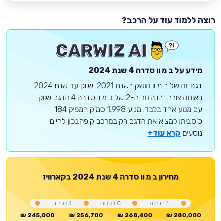
רוצה ללמוד עוד על הרכב?
מידע על
ב מ וו
סדרה 4
שנת 2024
דגם זה של ב מ וו הושק בשנת 2021 ושווק עד שנת 2024
באותה צורה.זהו הדור ה-2 של ב מ וו סדרה 4.הדגם שווק
עם מנוע אחד בלבד. מנוע 1,998 סמ'ק המפיק 184
כ'ס.ניתן למצוא את הדגם רק במרכב קופה.נכון להיום
נוסעים
קרא עוד+
מחירון
ב מ וו
סדרה 4
שנת 2024
בקארוויז
1
רכבים
0
רכבים
1
רכבים
245,000 ₪
256,700 ₪
268,400 ₪
280,000 ₪