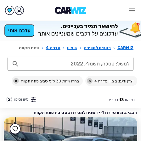
CARWIZ
›
רכבים למכירה
›
ב מ וו
›
סדרה 4
›
פתח תקווה
יצרן ודגם: ב מ וו סדרה 4
בחרו אזור: 30 ק"מ סביב פתח תקווה
מיון וסינון
(2)
נמצאו
רכבים
13
רכבי ב מ וו סדרה 4 יד שניה למכירה בסביבת פתח תקווה