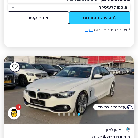
תוספות לעיסקה
לפגישה בסוכנות
יצירת קשר
*חישוב ההחזר מפורט ב
תקנון
ק״מ נמוך במיוחד
8
ראשון לציון
ב מ וו סדרה 4
LUXURY