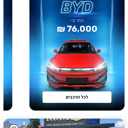
החל מ-
76,000 ₪
לכל הרכבים