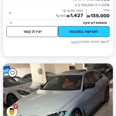
2018
יד 3
106,000 ק״מ
מחיר
החזר חודשי מ-
1,427
135,000
₪
לחודש
*
₪
תוספות לעיסקה
לפגישה בסוכנות
יצירת קשר
*חישוב ההחזר מפורט ב
תקנון
9